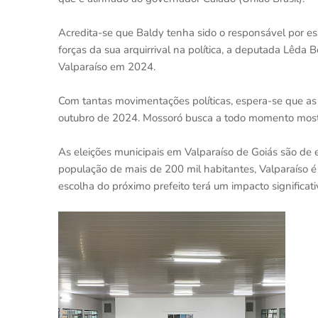
Acredita-se que Baldy tenha sido o responsável por ess
forças da sua arquirrival na política, a deputada Lêda
Valparaíso em 2024.
Com tantas movimentações políticas, espera-se que as e
outubro de 2024. Mossoró busca a todo momento mostrar 
As eleições municipais em Valparaíso de Goiás são de 
população de mais de 200 mil habitantes, Valparaíso é
escolha do próximo prefeito terá um impacto significat