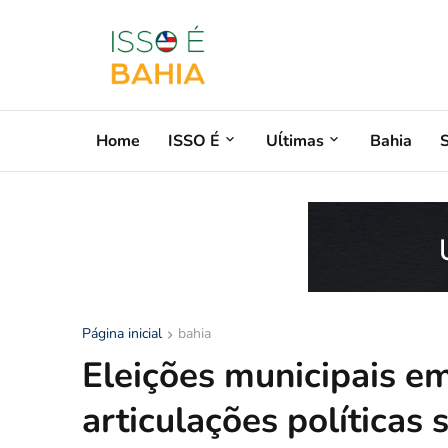
Home
ISSO É
Uĺtimas
Bahia
Página inicial
bahia
Eleições municipais em
articulações políticas