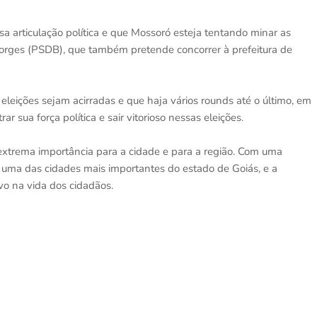
a articulação política e que Mossoró esteja tentando minar as
 Borges (PSDB), que também pretende concorrer à prefeitura de
leições sejam acirradas e que haja vários rounds até o último, em
sua força política e sair vitorioso nessas eleições.
extrema importância para a cidade e para a região. Com uma
 uma das cidades mais importantes do estado de Goiás, e a
ivo na vida dos cidadãos.