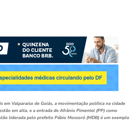
is em Valparaíso de Goiás, a movimentação política na cidade
s estão em alta, e a entrada de Afrânio Pimentel (PP) como
gestão liderada pelo prefeito Pábio Mossoró (MDB) é um exemplo