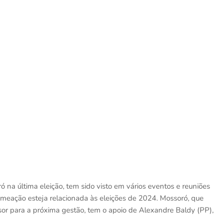
ó na última eleição, tem sido visto em vários eventos e reuniões
nomeação esteja relacionada às eleições de 2024. Mossoró, que
sor para a próxima gestão, tem o apoio de Alexandre Baldy (PP),