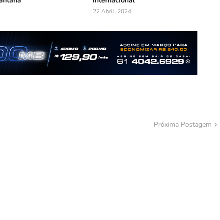
Santana
internacional
22 Abril, 2024
Próxima Postagem