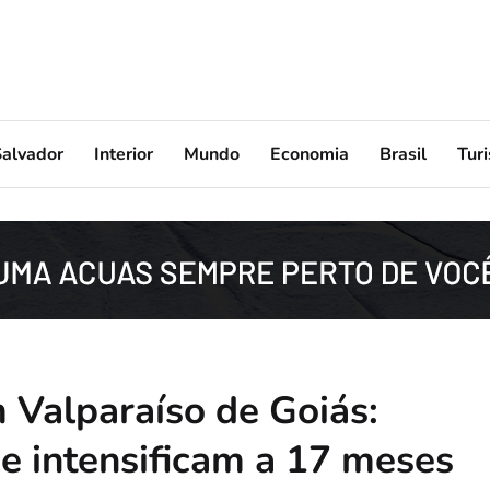
Salvador
Interior
Mundo
Economia
Brasil
Tur
 Valparaíso de Goiás:
 se intensificam a 17 meses