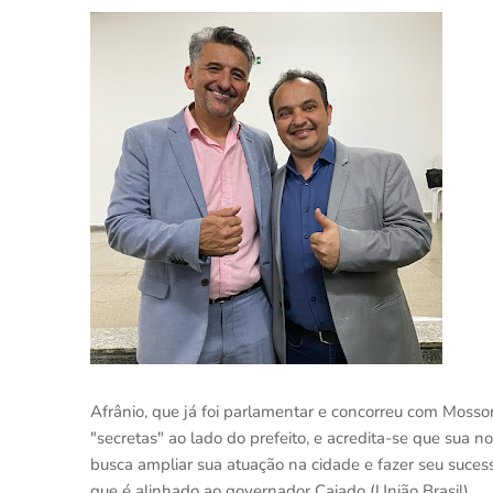
Afrânio, que já foi parlamentar e concorreu com Mossor
"secretas" ao lado do prefeito, e acredita-se que sua 
busca ampliar sua atuação na cidade e fazer seu suces
que é alinhado ao governador Caiado (União Brasil).