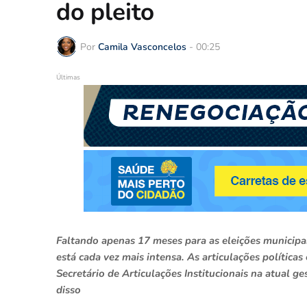
do pleito
Por
Camila Vasconcelos
-
00:25
Últimas
Faltando apenas 17 meses para as eleições municipa
está cada vez mais intensa. As articulações política
Secretário de Articulações Institucionais na atual 
disso