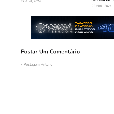
de Feira de 
27 Abril, 2024
22 Abril, 2024
Postar Um Comentário
Postagem Anterior