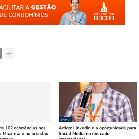
BAHIA
 102 ocorrências nos
Artigo: Linkedin e a oportunidade para
a Micareta e no arrastão
Social Media no mercado