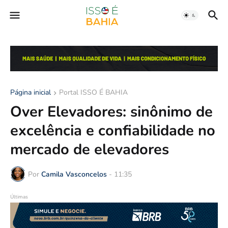
Página inicial
Portal ISSO É BAHIA
Over Elevadores: sinônimo de
excelência e confiabilidade no
mercado de elevadores
Por
Camila Vasconcelos
-
11:35
Últimas