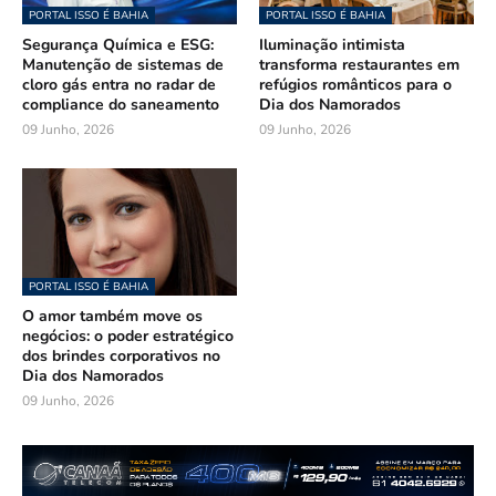
PORTAL ISSO É BAHIA
PORTAL ISSO É BAHIA
Segurança Química e ESG:
Iluminação intimista
Manutenção de sistemas de
transforma restaurantes em
cloro gás entra no radar de
refúgios românticos para o
compliance do saneamento
Dia dos Namorados
09 Junho, 2026
09 Junho, 2026
PORTAL ISSO É BAHIA
O amor também move os
negócios: o poder estratégico
dos brindes corporativos no
Dia dos Namorados
09 Junho, 2026