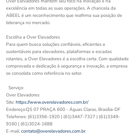
Over Elevadores mantém seu foco na inovação e na
excelência em todas as suas operações. A chancela da
ABEEL é um reconhecimento que reafirma sua posição de
liderança no mercado.
Escolha a Over Elevadores
Para quem busca soluções confiáveis, eficientes e
sustentáveis para elevadores, plataformas e escadas
rolantes, a Over Elevadores é a escolha certa. Com qualidade
comprovada e dedicação à segurança e inovação, a empresa
se consolida como referência no setor.
Serviço:
Over Elevadores
Site:
https://www.overelevadores.com.br/
Endereço:QS 07 PRAÇA 600 - Águas Claras, Brasília-DF
Telefones: (61)3356-1920 | (61)3447-7327 | (61)3349-
9160 | (61)3024-1688
E-mail:
contato@overelevadores.com.br