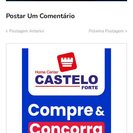
Postar Um Comentário
Postagem Anterior
Próxima Postagem