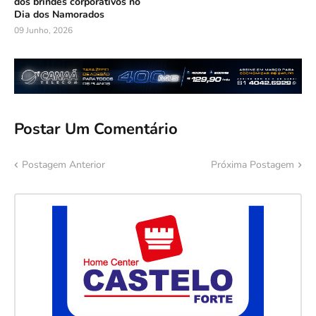
dos brindes corporativos no
Dia dos Namorados
09 Junho, 2026
Postar Um Comentário
Postagem Anterior
Próxima Postagem