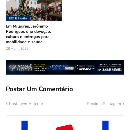
ISSO É BAHIA
Em Milagres, Jerônimo
Rodrigues une devoção,
cultura e entregas para
mobilidade e saúde
28 Abril, 2026
Postar Um Comentário
Postagem Anterior
Próxima Postagem