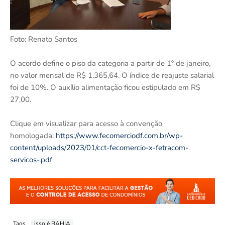
Foto: Renato Santos
O acordo define o piso da categoria a partir de 1º de janeiro,
no valor mensal de R$ 1.365,64. O índice de reajuste salarial
foi de 10%. O auxílio alimentação ficou estipulado em R$
27,00.
Clique em visualizar para acesso à convenção
homologada:
https://www.fecomerciodf.com.br/wp-
content/uploads/2023/01/cct-fecomercio-x-fetracom-
servicos-.pdf
Tags
isso é BAHIA