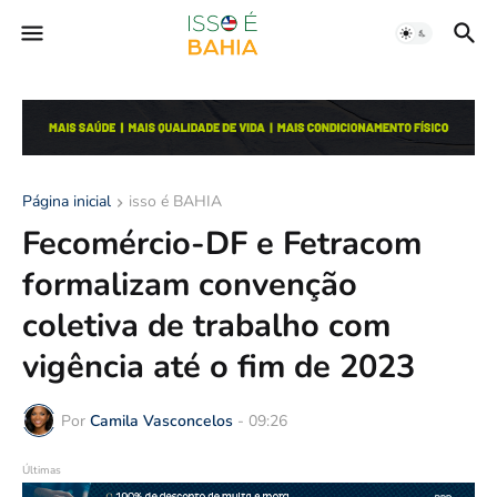
Página inicial
isso é BAHIA
Fecomércio-DF e Fetracom
formalizam convenção
coletiva de trabalho com
vigência até o fim de 2023
Por
Camila Vasconcelos
-
09:26
Últimas