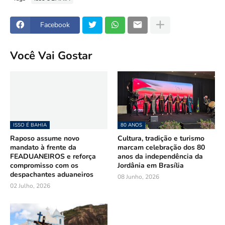
Facebook
Você Vai Gostar
ISSO É BAHIA
80 ANOS
Raposo assume novo
Cultura, tradição e turismo
mandato à frente da
marcam celebração dos 80
FEADUANEIROS e reforça
anos da independência da
compromisso com os
Jordânia em Brasília
despachantes aduaneiros
08 Junho, 2026
02 Julho, 2026