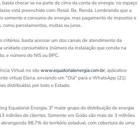
ial, basta checar se na parte de cima da conta de energia, no espaço
asse está preenchido com: Resid. Bx. Renda. Lembrando que a
uído somente o consumo de energia, mas pagamento de impostos e
s, como parcelamentos, multas ou juros.
s critérios, basta acessar um dos canais de atendimento da
a unidade consumidora (número da instalação que consta na
to, e número do NIS ou BPC.
ncia Virtual no site
www.equatorialenergia.com.br
; aplicativo
dente virtual Elena, enviando um "Olá" para o WhatsApp (21)
 distribuídas por todo o Estado.
ng Equatorial Energia, 3º maior grupo de distribuição de energia
13 milhões de clientes. Somente em Goiás são mais de 3 milhões
e abrangendo 98,7% do território estadual, com cobertura de uma