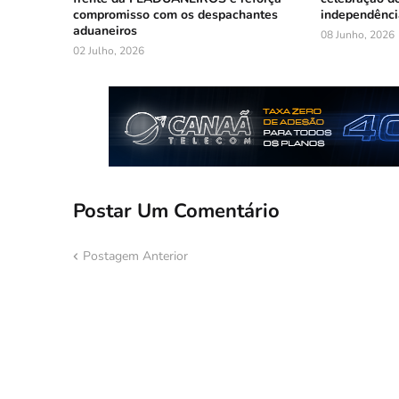
compromisso com os despachantes
independência
aduaneiros
08 Junho, 2026
02 Julho, 2026
Postar Um Comentário
Postagem Anterior