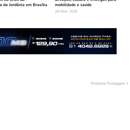
 da Jordânia em Brasília
mobilidade e saúde
28 Abril, 2026
Próxima Postagem