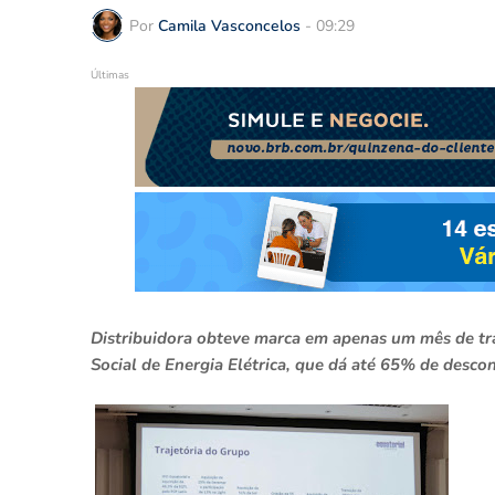
Por
Camila Vasconcelos
-
09:29
Últimas
Distribuidora obteve marca em apenas um mês de tra
Social de Energia Elétrica, que dá até 65% de descon