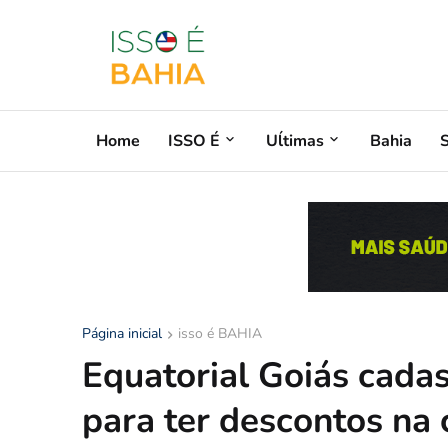
Home
ISSO É
Uĺtimas
Bahia
Página inicial
isso é BAHIA
Equatorial Goiás cadas
para ter descontos na 