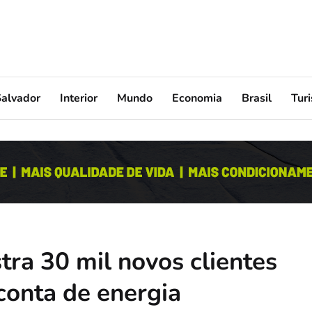
Salvador
Interior
Mundo
Economia
Brasil
Tur
tra 30 mil novos clientes
conta de energia