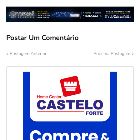
Postar Um Comentário
Postagem Anterior
Próxima Postagem