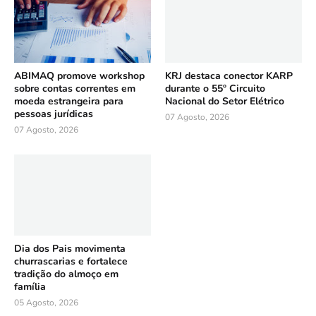
ABIMAQ promove workshop
KRJ destaca conector KARP
sobre contas correntes em
durante o 55º Circuito
moeda estrangeira para
Nacional do Setor Elétrico
pessoas jurídicas
07 Agosto, 2026
07 Agosto, 2026
Dia dos Pais movimenta
churrascarias e fortalece
tradição do almoço em
família
05 Agosto, 2026