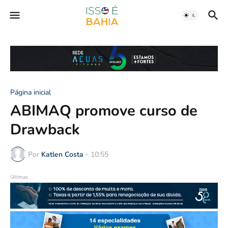
Página inicial
ABIMAQ promove curso de
Drawback
Por
Katlen Costa
-
10:55
Últimas