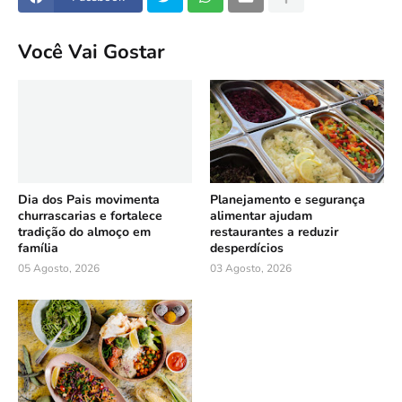
Você Vai Gostar
Dia dos Pais movimenta
Planejamento e segurança
churrascarias e fortalece
alimentar ajudam
tradição do almoço em
restaurantes a reduzir
família
desperdícios
05 Agosto, 2026
03 Agosto, 2026