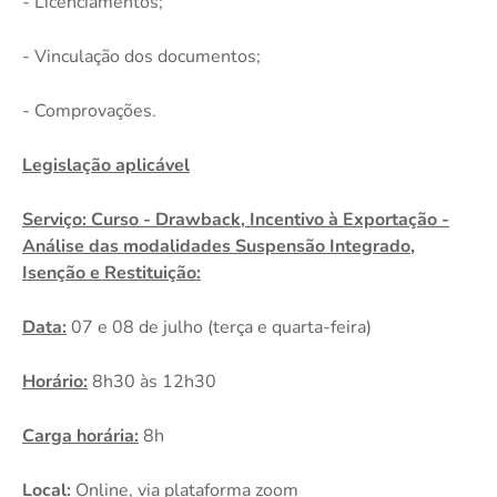
- Licenciamentos;
- Vinculação dos documentos;
- Comprovações.
Legislação aplicável
Serviço: Curso - Drawback, Incentivo à Exportação -
Análise das modalidades Suspensão Integrado,
Isenção e Restituição:
Data:
07 e 08 de julho (terça e quarta-feira)
Horário:
8h30 às 12h30
Carga horária:
8h
Local:
Online, via plataforma zoom