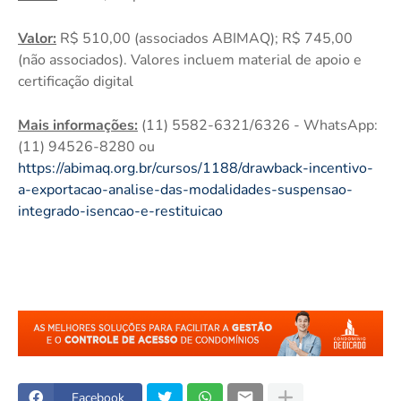
Valor:
R$ 510,00 (associados ABIMAQ); R$ 745,00
(não associados). Valores incluem material de apoio e
certificação digital
Mais informações:
(11) 5582-6321/6326 - WhatsApp:
(11) 94526-8280 ou
https://abimaq.org.br/cursos/1188/drawback-incentivo-
a-exportacao-analise-das-modalidades-suspensao-
integrado-isencao-e-restituicao
Facebook