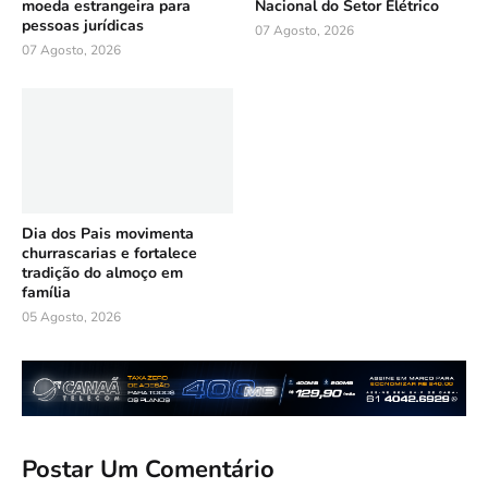
moeda estrangeira para
Nacional do Setor Elétrico
pessoas jurídicas
07 Agosto, 2026
07 Agosto, 2026
Dia dos Pais movimenta
churrascarias e fortalece
tradição do almoço em
família
05 Agosto, 2026
Postar Um Comentário