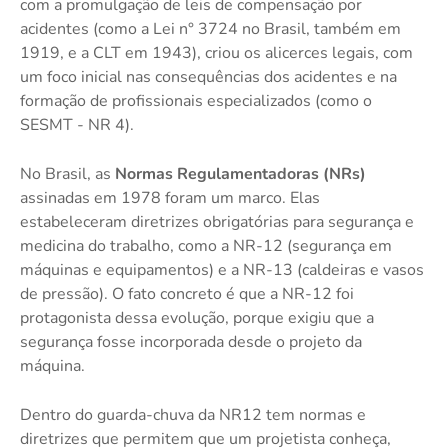
com a promulgação de leis de compensação por
acidentes (como a Lei n° 3724 no Brasil, também em
1919, e a CLT em 1943), criou os alicerces legais, com
um foco inicial nas consequências dos acidentes e na
formação de profissionais especializados (como o
SESMT - NR 4).
No Brasil, as
Normas Regulamentadoras (NRs)
assinadas em 1978 foram um marco. Elas
estabeleceram diretrizes obrigatórias para segurança e
medicina do trabalho, como a NR-12 (segurança em
máquinas e equipamentos) e a NR-13 (caldeiras e vasos
de pressão). O fato concreto é que a NR-12 foi
protagonista dessa evolução, porque exigiu que a
segurança fosse incorporada desde o projeto da
máquina.
Dentro do guarda-chuva da NR12 tem normas e
diretrizes que permitem que um projetista conheça,