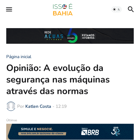
Página inicial
Opinião: A evolução da
segurança nas máquinas
através das normas
Por
Katlen Costa
-
12:19
Últimas