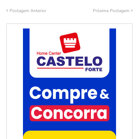
Postagem Anterior
Próxima Postagem