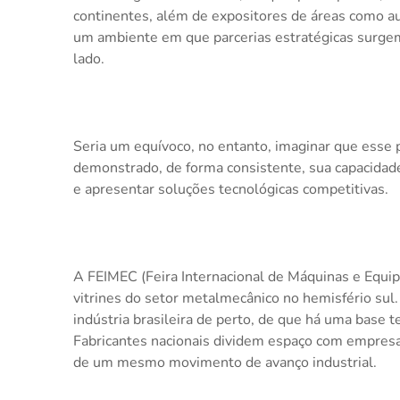
continentes, além de expositores de áreas como aut
um ambiente em que parcerias estratégicas surge
lado.
Seria um equívoco, no entanto, imaginar que esse p
demonstrado, de forma consistente, sua capacidade 
e apresentar soluções tecnológicas competitivas.
A FEIMEC (Feira Internacional de Máquinas e Equip
vitrines do setor metalmecânico no hemisfério sul
indústria brasileira de perto, de que há uma base 
Fabricantes nacionais dividem espaço com empres
de um mesmo movimento de avanço industrial.