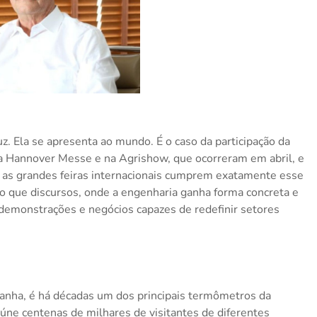
 Ela se apresenta ao mundo. É o caso da participação da
na Hannover Messe e na Agrishow, que ocorreram em abril, e
 as grandes feiras internacionais cumprem exatamente esse
o que discursos, onde a engenharia ganha forma concreta e
 demonstrações e negócios capazes de redefinir setores
nha, é há décadas um dos principais termômetros da
reúne centenas de milhares de visitantes de diferentes