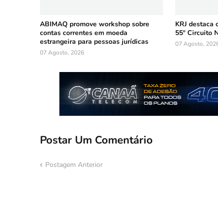
ABIMAQ promove workshop sobre
KRJ destaca 
contas correntes em moeda
55º Circuito 
estrangeira para pessoas jurídicas
07 Agosto, 202
07 Agosto, 2026
Postar Um Comentário
Postagem Anterior