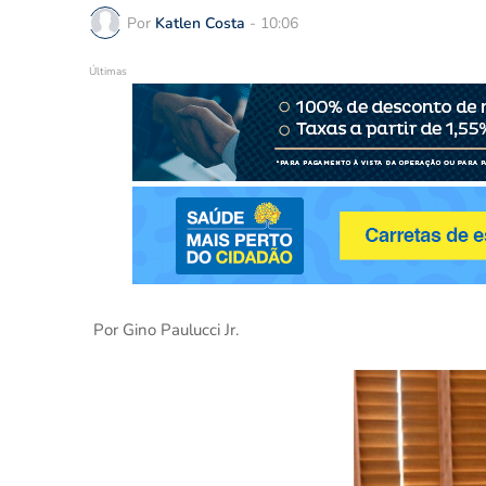
Por
Katlen Costa
-
10:06
Últimas
Por Gino Paulucci Jr.