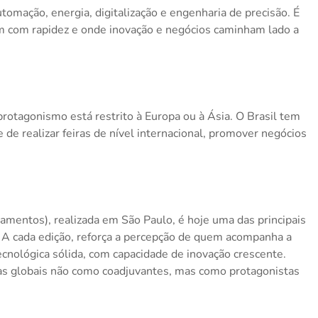
omação, energia, digitalização e engenharia de precisão. É
m com rapidez e onde inovação e negócios caminham lado a
rotagonismo está restrito à Europa ou à Ásia. O Brasil tem
de realizar feiras de nível internacional, promover negócios
amentos), realizada em São Paulo, é hoje uma das principais
. A cada edição, reforça a percepção de quem acompanha a
tecnológica sólida, com capacidade de inovação crescente.
as globais não como coadjuvantes, mas como protagonistas