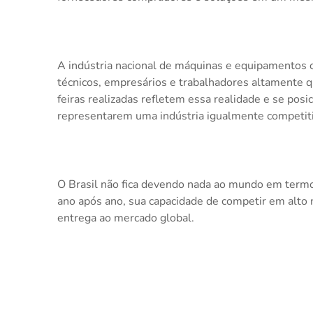
A indústria nacional de máquinas e equipamentos 
técnicos, empresários e trabalhadores altamente qu
feiras realizadas refletem essa realidade e se po
representarem uma indústria igualmente competiti
O Brasil não fica devendo nada ao mundo em termos
ano após ano, sua capacidade de competir em alto ní
entrega ao mercado global.