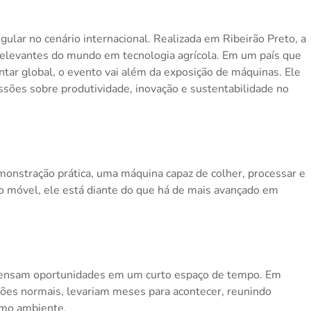
ular no cenário internacional. Realizada em Ribeirão Preto, a
relevantes do mundo em tecnologia agrícola. Em um país que
ar global, o evento vai além da exposição de máquinas. Ele
ussões sobre produtividade, inovação e sustentabilidade no
nstração prática, uma máquina capaz de colher, processar e
o móvel, ele está diante do que há de mais avançado em
ndensam oportunidades em um curto espaço de tempo. Em
ções normais, levariam meses para acontecer, reunindo
mo ambiente.