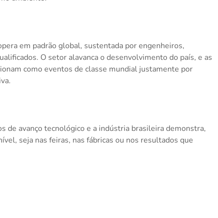
opera em padrão global, sustentada por engenheiros,
alificados. O setor alavanca o desenvolvimento do país, e as
sicionam como eventos de classe mundial justamente por
va.
 de avanço tecnológico e a indústria brasileira demonstra,
vel, seja nas feiras, nas fábricas ou nos resultados que