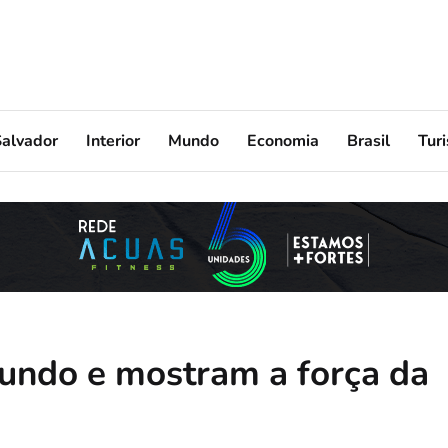
Salvador
Interior
Mundo
Economia
Brasil
Tur
undo e mostram a força da