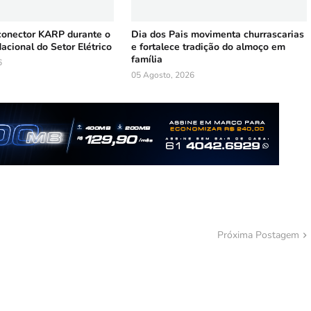
conector KARP durante o
Dia dos Pais movimenta churrascarias
Nacional do Setor Elétrico
e fortalece tradição do almoço em
família
6
05 Agosto, 2026
Próxima Postagem