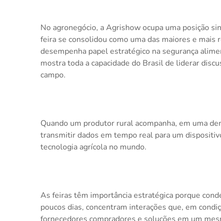
No agronegócio, a Agrishow ocupa uma posição sing
feira se consolidou como uma das maiores e mais 
desempenha papel estratégico na segurança aliment
mostra toda a capacidade do Brasil de liderar disc
campo.
Quando um produtor rural acompanha, em uma demo
transmitir dados em tempo real para um dispositiv
tecnologia agrícola no mundo.
As feiras têm importância estratégica porque co
poucos dias, concentram interações que, em condi
fornecedores compradores e soluções em um mes