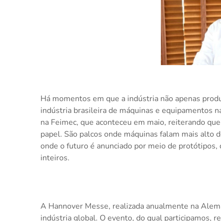
Há momentos em que a indústria não apenas produz.
indústria brasileira de máquinas e equipamentos 
na Feimec, que aconteceu em maio, reiterando que
papel. São palcos onde máquinas falam mais alto d
onde o futuro é anunciado por meio de protótipos,
inteiros.
A Hannover Messe, realizada anualmente na Alema
indústria global. O evento, do qual participamos, 