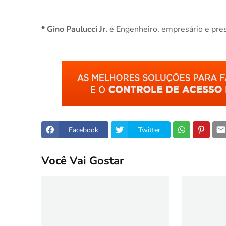
* Gino Paulucci Jr.
é Engenheiro, empresário e pr
Facebook
Twitter
Você Vai Gostar