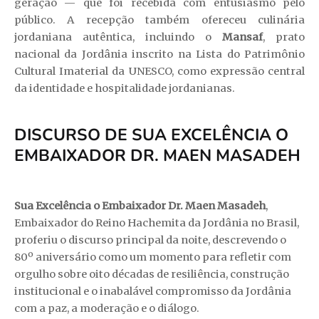
geração — que foi recebida com entusiasmo pelo
público. A recepção também ofereceu culinária
jordaniana autêntica, incluindo o
Mansaf
, prato
nacional da Jordânia inscrito na Lista do Patrimônio
Cultural Imaterial da UNESCO, como expressão central
da identidade e hospitalidade jordanianas.
DISCURSO DE SUA EXCELÊNCIA O
EMBAIXADOR DR. MAEN MASADEH
Sua Excelência o Embaixador Dr. Maen Masadeh
,
Embaixador do Reino Hachemita da Jordânia no Brasil,
proferiu o discurso principal da noite, descrevendo o
80º aniversário como um momento para refletir com
orgulho sobre oito décadas de resiliência, construção
institucional e o inabalável compromisso da Jordânia
com a paz, a moderação e o diálogo.