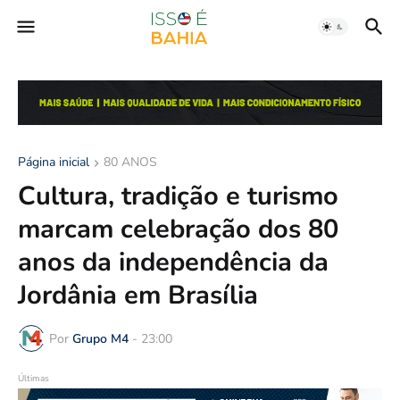
Página inicial
80 ANOS
Cultura, tradição e turismo
marcam celebração dos 80
anos da independência da
Jordânia em Brasília
Por
Grupo M4
-
23:00
Últimas