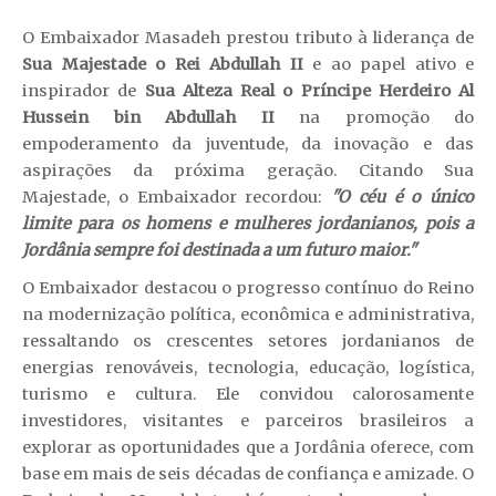
O Embaixador Masadeh prestou tributo à liderança de
Sua Majestade o Rei Abdullah II
e ao papel ativo e
inspirador de
Sua Alteza Real o Príncipe Herdeiro Al
Hussein bin Abdullah II
na promoção do
empoderamento da juventude, da inovação e das
aspirações da próxima geração. Citando Sua
Majestade, o Embaixador recordou:
"O céu é o único
limite para os homens e mulheres jordanianos, pois a
Jordânia sempre foi destinada a um futuro maior."
O Embaixador destacou o progresso contínuo do Reino
na modernização política, econômica e administrativa,
ressaltando os crescentes setores jordanianos de
energias renováveis, tecnologia, educação, logística,
turismo e cultura. Ele convidou calorosamente
investidores, visitantes e parceiros brasileiros a
explorar as oportunidades que a Jordânia oferece, com
base em mais de seis décadas de confiança e amizade. O