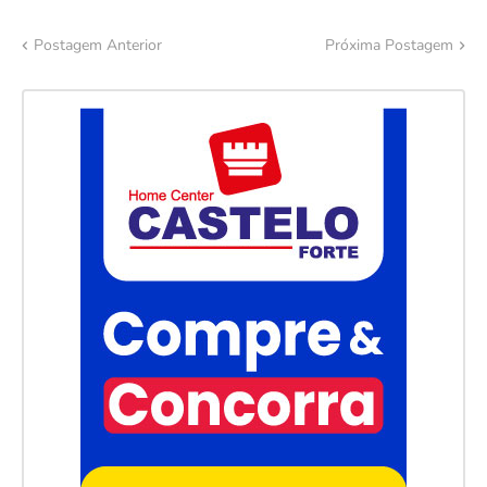
Postagem Anterior
Próxima Postagem