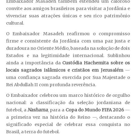
Embaixador Masadeh também estendeu um caloroso
convite aos amigos brasileiros para visitar a Jordânia e
vivenciar suas atrações únicas e seu rico patrimônio
cultural.
O Embaixador Masadeh reafirmou o compromisso
firme e consistente da Jordânia com uma paz justa e
duradoura no Oriente Médio, baseada na solução de dois
Estados e na legitimidade internacional. Sublinhou
ainda a importância da
Custódia Hachemita sobre os
locais sagrados islâmicos e cristãos em Jerusalém
—
uma confiança sagrada exercida por Sua Majestade o
Rei Abdullah II com profunda reverência.
O Embaixador celebrou um marco histórico de orgulho
nacional: a classificação da seleção jordaniana de
futebol, a
Nashama
, para a
Copa do Mundo FIFA 2026
—
a primeira vez na história do Reino —, destacando o
significado especial de celebrar essa conquista no
Brasil, a terra do futebol.