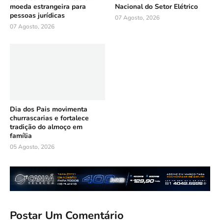
moeda estrangeira para
Nacional do Setor Elétrico
pessoas jurídicas
07 Agosto, 2026
07 Agosto, 2026
Dia dos Pais movimenta
churrascarias e fortalece
tradição do almoço em
família
05 Agosto, 2026
Postar Um Comentário