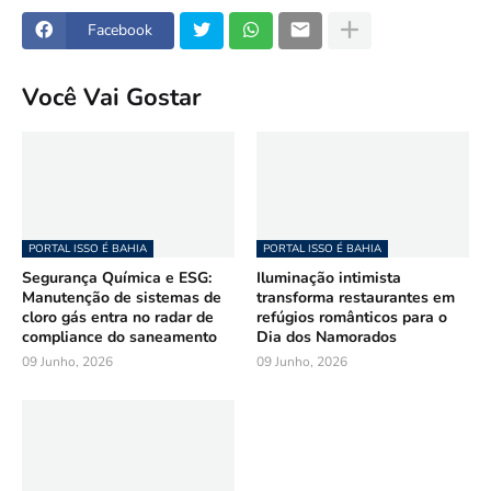
Facebook
Você Vai Gostar
PORTAL ISSO É BAHIA
PORTAL ISSO É BAHIA
Segurança Química e ESG:
Iluminação intimista
Manutenção de sistemas de
transforma restaurantes em
cloro gás entra no radar de
refúgios românticos para o
compliance do saneamento
Dia dos Namorados
09 Junho, 2026
09 Junho, 2026