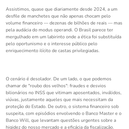
Assistimos, quase que diariamente desde 2024, a um
desfile de manchetes que não apenas chocam pelo
volume financeiro — dezenas de bilhões de reais — mas
pela audácia do modus operandi. O Brasil parece ter
mergulhado em um labirinto onde a ética foi substituída
pelo oportunismo e o interesse público pelo
enriquecimento ilícito de castas privilegiadas.
O cenário é desolador. De um lado, o que podemos
chamar de "roubo dos velhos": fraudes e desvios
bilionários no INSS que vitimam aposentados, inválidos,
viúvas, justamente aqueles que mais necessitam da
proteção do Estado. De outro, o sistema financeiro sob
suspeita, com episódios envolvendo o Banco Master e o
Banco Will, que levantam questões urgentes sobre a
higidez do nosso mercado e a eficácia da fiscalização.