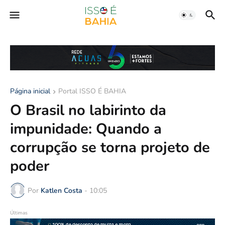
Página inicial
Portal ISSO É BAHIA
O Brasil no labirinto da
impunidade: Quando a
corrupção se torna projeto de
poder
Por
Katlen Costa
-
10:05
Últimas