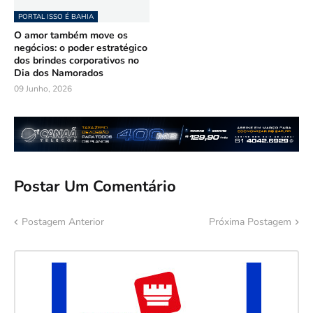
PORTAL ISSO É BAHIA
O amor também move os
negócios: o poder estratégico
dos brindes corporativos no
Dia dos Namorados
09 Junho, 2026
Postar Um Comentário
Postagem Anterior
Próxima Postagem