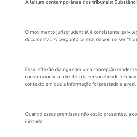
A leitura contemporânea dos tribunais: Substânc
O movimento jurisprudencial é consistente: privil
documental. A pergunta central deixou de ser “hou
Essa inflexão dialoga com uma concepção moderna d
constitucionais e direitos da personalidade. O exa
contexto em que a informação foi prestada e a real 
Quando essas premissas não estão presentes, a cor
ilicitude.