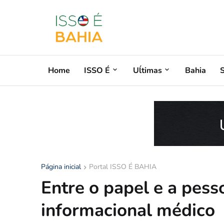
Home
ISSO É
Uĺtimas
Bahia
Página inicial
Portal ISSO É BAHIA
Entre o papel e a pesso
informacional médico