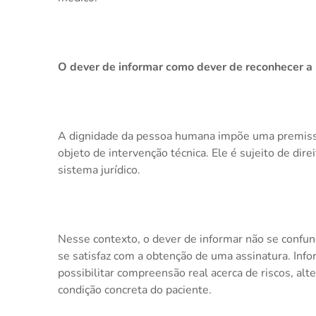
O dever de informar como dever de reconhecer a
A dignidade da pessoa humana impõe uma premissa
objeto de intervenção técnica. Ele é sujeito de dire
sistema jurídico.
Nesse contexto, o dever de informar não se confu
se satisfaz com a obtenção de uma assinatura. Inf
possibilitar compreensão real acerca de riscos, a
condição concreta do paciente.