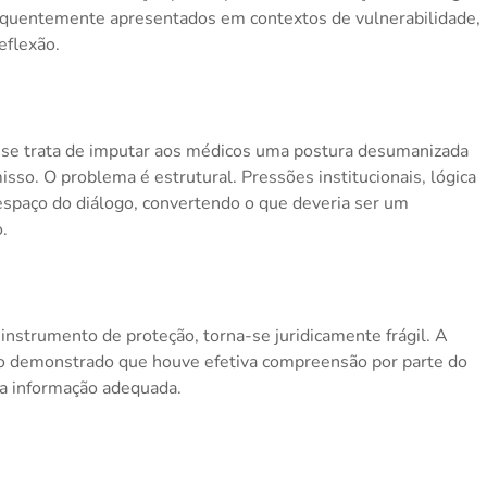
requentemente apresentados em contextos de vulnerabilidade,
eflexão.
o se trata de imputar aos médicos uma postura desumanizada
sso. O problema é estrutural. Pressões institucionais, lógica
espaço do diálogo, convertendo o que deveria ser um
.
instrumento de proteção, torna-se juridicamente frágil. A
não demonstrado que houve efetiva compreensão por parte do
va informação adequada.