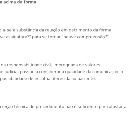
ia acima da forma
egia-se a substância da relação em detrimento da forma
ve assinatura?” para se tornar “houve compreensão?”.
a responsabilidade civil, impregnada de valores
me judicial passou a considerar a qualidade da comunicação, o
possibilidade de escolha oferecida ao paciente.
reção técnica do procedimento não é suficiente para afastar a