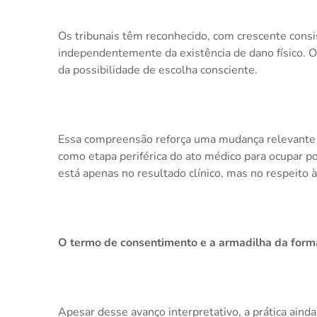
Os tribunais têm reconhecido, com crescente consis
independentemente da existência de dano físico. O p
da possibilidade de escolha consciente.
Essa compreensão reforça uma mudança relevante d
como etapa periférica do ato médico para ocupar pos
está apenas no resultado clínico, mas no respeito 
O termo de consentimento e a armadilha da forma
Apesar desse avanço interpretativo, a prática aind