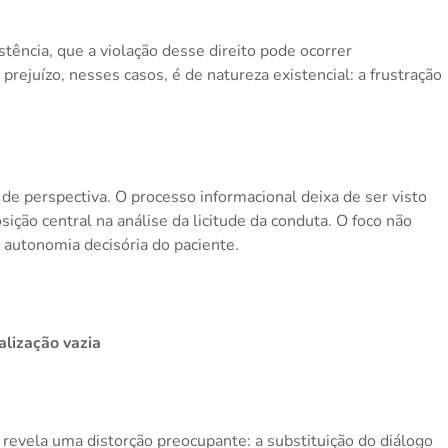
tência, que a violação desse direito pode ocorrer
rejuízo, nesses casos, é de natureza existencial: a frustração
e perspectiva. O processo informacional deixa de ser visto
ição central na análise da licitude da conduta. O foco não
à autonomia decisória do paciente.
lização vazia
a revela uma distorção preocupante: a substituição do diálogo