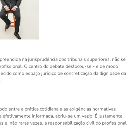
preendida na jurisprudência dos tribunais superiores, não se
profissional. O centro do debate deslocou-se - e de modo
nhecido como espaço jurídico de concretização da dignidade da
.
entre a prática cotidiana e as exigências normativas
a efetivamente informada, abriu-se um vazio. É justamente
 e, não raras vezes, a responsabilização civil do profissional