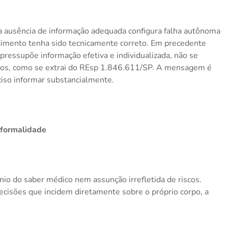
 a ausência de informação adequada configura falha autônoma
edimento tenha sido tecnicamente correto. Em precedente
pressupõe informação efetiva e individualizada, não se
ados, como se extrai do REsp 1.846.611/SP. A mensagem é
ciso informar substancialmente.
 formalidade
nio do saber médico nem assunção irrefletida de riscos.
decisões que incidem diretamente sobre o próprio corpo, a