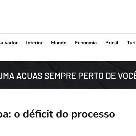
Salvador
Interior
Mundo
Economia
Brasil
Tur
a: o déficit do processo