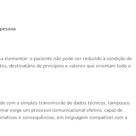
 pessoa
 elementar: o paciente não pode ser reduzido à condição de
itos, destinatário de princípios e valores que orientam todo o
nde com a simples transmissão de dados técnicos, tampouco
ormar exige um processo comunicacional efetivo, capaz de
lternativas e consequências, em linguagem compatível com a