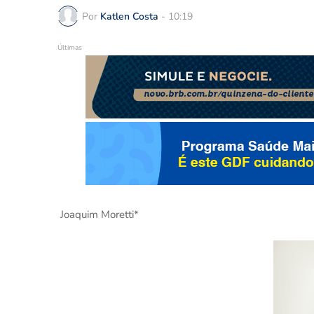
Por
Katlen Costa
-
10:19
Últimas
Joaquim Moretti*