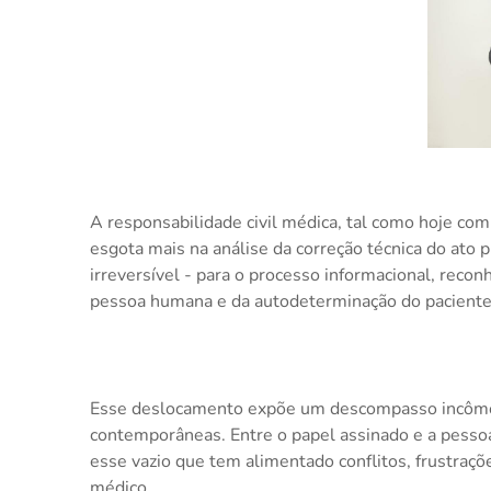
A responsabilidade civil médica, tal como hoje com
esgota mais na análise da correção técnica do ato 
irreversível - para o processo informacional, reco
pessoa humana e da autodeterminação do paciente
Esse deslocamento expõe um descompasso incômodo 
contemporâneas. Entre o papel assinado e a pesso
esse vazio que tem alimentado conflitos, frustrações
médico.