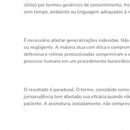
clínico por termos genéricos de consentimento, f
sem tempo, ambiente ou linguagem adequados à r
É necessário afastar generalizações indevidas. Nã
ou negligente. A maioria atua com ética e compromi
defensiva e rotinas protocolizadas comprimiram o 
processo humano em um procedimento burocrático
O resultado é paradoxal. O termo, concebido como 
jurisprudência tem afastado sua eficácia quando 
paciente. A assinatura, isoladamente, não compro