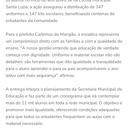
os alunos no início do ano letivo. Já na Escola Municipal
Santa Luzia, a ação assegurou a distribuição de 347
uniformes e 147 kits escolares, beneficiando centenas de
estudantes da comunidade.
Para o prefeito Carlinhos do Mangão, a iniciativa representa
um compromisso direto com as famílias e com a qualidade do
ensino. "A nossa gestão entende que educação de verdade
começa com dignidade. Uniforme e material escolar não são
detalhes: são ferramentas que dão igualdade e tranquilidade
para o aluno aprender e para os pais acompanharem o ano
letivo com mais segurança", afirmou.
A entrega integra o planejamento da Secretaria Municipal de
Educação e faz parte de um cronograma que irá contemplar
mais de 11 mil alunos em toda a rede municipal. O objetivo é
promover mais igualdade, oferecendo condições adequadas
para que todos os estudantes frequentem as aulas com o
material necessário.