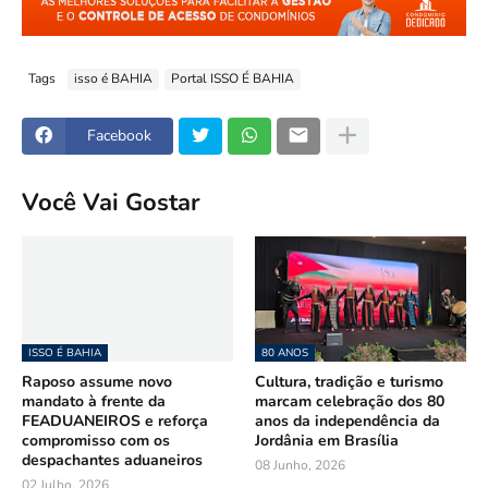
Tags
isso é BAHIA
Portal ISSO É BAHIA
Facebook
Você Vai Gostar
ISSO É BAHIA
80 ANOS
Raposo assume novo
Cultura, tradição e turismo
mandato à frente da
marcam celebração dos 80
FEADUANEIROS e reforça
anos da independência da
compromisso com os
Jordânia em Brasília
despachantes aduaneiros
08 Junho, 2026
02 Julho, 2026