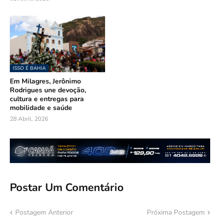
ISSO É BAHIA
Em Milagres, Jerônimo
Rodrigues une devoção,
cultura e entregas para
mobilidade e saúde
28 Abril, 2026
Postar Um Comentário
Postagem Anterior
Próxima Postagem