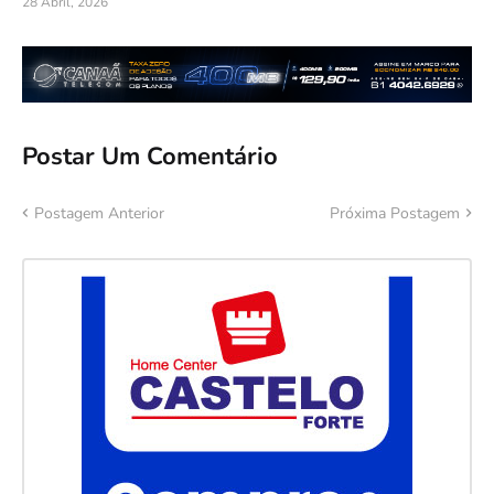
28 Abril, 2026
Postar Um Comentário
Postagem Anterior
Próxima Postagem