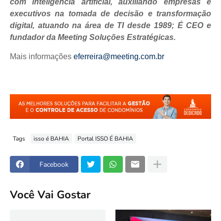
com inteligência artificial, auxiliando empresas e
executivos na tomada de decisão e transformação
digital, atuando na área de TI desde 1989; É CEO e
fundador da Meeting Soluções Estratégicas.
Mais informações
eferreira@meeting.com.br
Tags
isso é BAHIA
Portal ISSO É BAHIA
Facebook
Você Vai Gostar