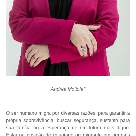
Andrea Mottola*
O ser humano migra por diversas razões: para garantir a
própria sobrevivência, buscar segurança, sustento para
sua família ou a esperança de um futuro mais digno.
Estar na posição de refugiado ou migrante em um país