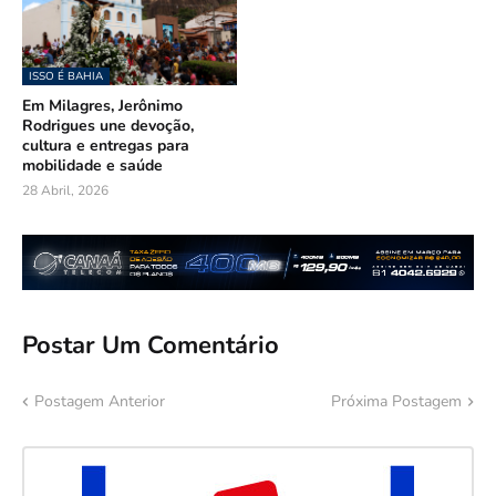
ISSO É BAHIA
Em Milagres, Jerônimo
Rodrigues une devoção,
cultura e entregas para
mobilidade e saúde
28 Abril, 2026
Postar Um Comentário
Postagem Anterior
Próxima Postagem