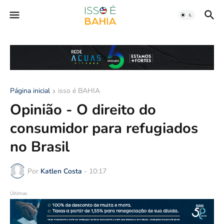
Página inicial
isso é BAHIA
Opinião - O direito do
consumidor para refugiados
no Brasil
Por
Katlen Costa
-
10:17
Últimas