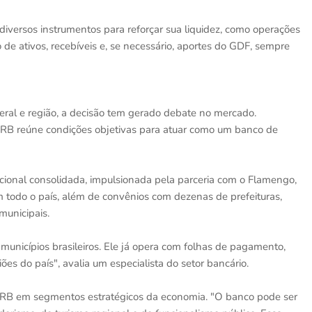
iversos instrumentos para reforçar sua liquidez, como operações
 de ativos, recebíveis e, se necessário, aportes do GDF, sempre
deral e região, a decisão tem gerado debate no mercado.
BRB reúne condições objetivas para atuar como um banco de
cional consolidada, impulsionada pela parceria com o Flamengo,
m todo o país, além de convênios com dezenas de prefeituras,
municipais.
municípios brasileiros. Ele já opera com folhas de pagamento,
ões do país", avalia um especialista do setor bancário.
 BRB em segmentos estratégicos da economia. "O banco pode ser