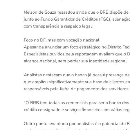
Nelson de Souza ressaltou ainda que o BRB dispõe de d
junto ao Fundo Garantidor de Créditos (FGC), alienação
com transparência e respaldo legal.
Foco no DF, mas com vocação nacional
Apesar de anunciar um foco estratégico no Distrito Fe
Especialistas ouvidos pela reportagem avaliam que o 
alcance nacional, sem perder sua identidade regional.
Analistas destacam que o banco já possui presença na
que ampliou significativamente sua base de clientes e
responsáveis pela folha de pagamento dos servidores 
"O BRB tem todas as credenciais para ser o banco dos 
crédito consignado e serviços financeiros em várias regi
Outro ponto levantado por analistas é o potencial do