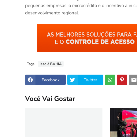
pequenas empresas, o microcrédito e o incentivo a inic
desenvolvimento regional.
Tags
isso é BAHIA
Facebook
Twitter
Você Vai Gostar