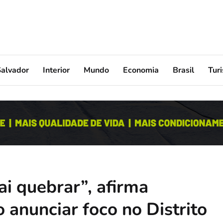
Salvador
Interior
Mundo
Economia
Brasil
Tur
ai quebrar”, afirma
 anunciar foco no Distrito