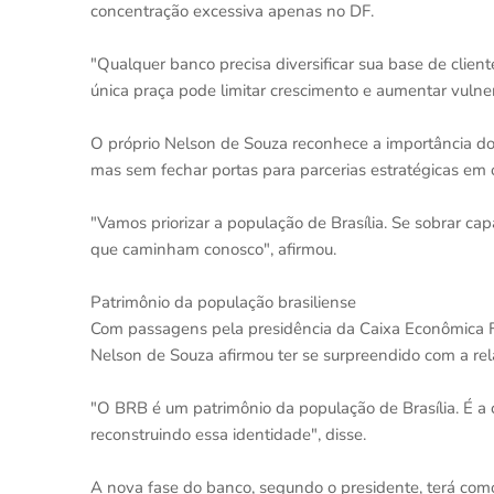
concentração excessiva apenas no DF.
"Qualquer banco precisa diversificar sua base de clien
única praça pode limitar crescimento e aumentar vuln
O próprio Nelson de Souza reconhece a importância do eq
mas sem fechar portas para parcerias estratégicas em 
"Vamos priorizar a população de Brasília. Se sobrar ca
que caminham conosco", afirmou.
Patrimônio da população brasiliense
Com passagens pela presidência da Caixa Econômica F
Nelson de Souza afirmou ter se surpreendido com a rel
"O BRB é um patrimônio da população de Brasília. É a 
reconstruindo essa identidade", disse.
A nova fase do banco, segundo o presidente, terá como