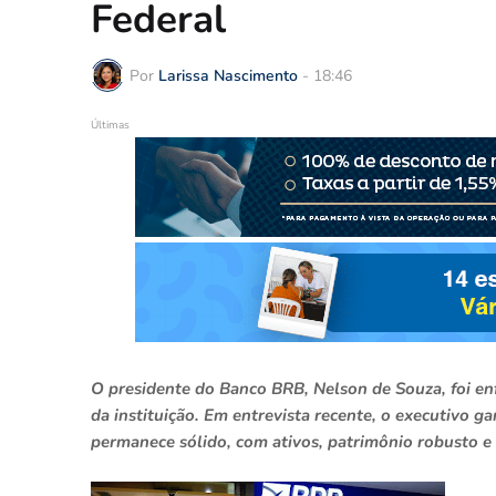
Federal
Por
Larissa Nascimento
-
18:46
Últimas
O presidente do Banco BRB, Nelson de Souza, foi enf
da instituição. Em entrevista recente, o executivo 
permanece sólido, com ativos, patrimônio robusto e 