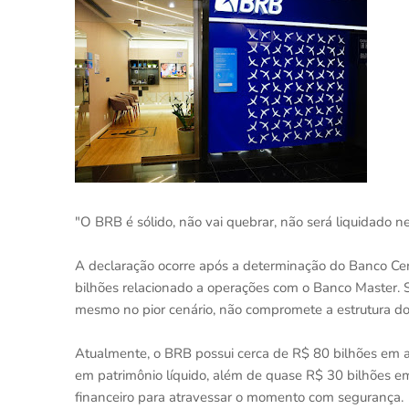
"O BRB é sólido, não vai quebrar, não será liquidado n
A declaração ocorre após a determinação do Banco Ce
bilhões relacionado a operações com o Banco Master. S
mesmo no pior cenário, não compromete a estrutura do
Atualmente, o BRB possui cerca de R$ 80 bilhões em at
em patrimônio líquido, além de quase R$ 30 bilhões em
financeiro para atravessar o momento com segurança.