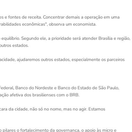
tes e fontes de receita. Concentrar demais a operação em uma
erabilidades econômicas", observa um economista.
uilíbrio. Segundo ele, a prioridade será atender Brasília e região,
outros estados.
pacidade, ajudaremos outros estados, especialmente os parceiros
ederal, Banco do Nordeste e Banco do Estado de São Paulo,
ação afetiva dos brasilienses com o BRB.
cara da cidade, não só no nome, mas no agir. Estamos
 pilares o fortalecimento da governança, o apoio às micro e