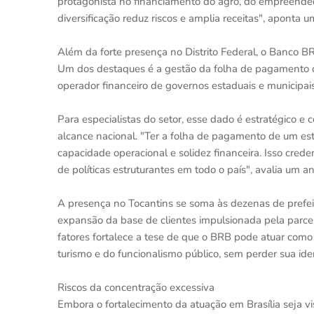
protagonista no financiamento do agro, do empreendedo
diversificação reduz riscos e amplia receitas", aponta u
Além da forte presença no Distrito Federal, o Banco B
Um dos destaques é a gestão da folha de pagamento d
operador financeiro de governos estaduais e municipais
Para especialistas do setor, esse dado é estratégico 
alcance nacional. "Ter a folha de pagamento de um est
capacidade operacional e solidez financeira. Isso crede
de políticas estruturantes em todo o país", avalia um a
A presença no Tocantins se soma às dezenas de prefeit
expansão da base de clientes impulsionada pela parce
fatores fortalece a tese de que o BRB pode atuar com
turismo e do funcionalismo público, sem perder sua ide
Riscos da concentração excessiva
Embora o fortalecimento da atuação em Brasília seja vi