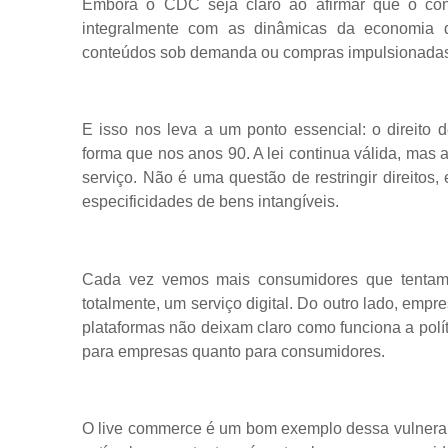
Embora o CDC seja claro ao afirmar que o cons
integralmente com as dinâmicas da economia dig
conteúdos sob demanda ou compras impulsionadas p
E isso nos leva a um ponto essencial: o direito
forma que nos anos 90. A lei continua válida, mas 
serviço. Não é uma questão de restringir direitos,
especificidades de bens intangíveis.
Cada vez vemos mais consumidores que tentam e
totalmente, um serviço digital. Do outro lado, empr
plataformas não deixam claro como funciona a polí
para empresas quanto para consumidores.
O live commerce é um bom exemplo dessa vulnerabi