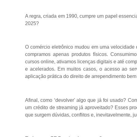
A regra, criada em 1990, cumpre um papel essenci
2025?
O comércio eletrônico mudou em uma velocidade qu
compramos apenas produtos físicos. Consumimos
cursos online, ativamos licenças digitais e até co
e acelerados. Em muitos casos, o acesso ao serv
aplicação prática do direito de arrependimento be
Afinal, como ‘devolver' algo que já foi usado? Co
um crédito de streaming já aproveitado? Esses pr
que surgem dúvidas, conflitos e, inevitavelmente, ju