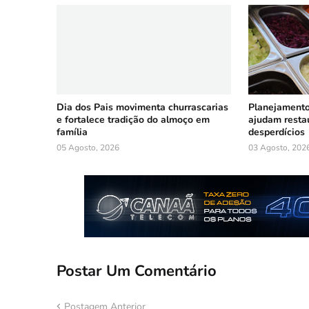
Dia dos Pais movimenta churrascarias
Planejamento
e fortalece tradição do almoço em
ajudam restau
família
desperdícios
05 Agosto, 2026
03 Agosto, 202
Postar Um Comentário
Postagem Anterior