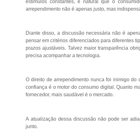
estímulos constantes, é natural que o consumid
arrependimento não é apenas justo, mas indispensáv
Diante disso, a discussão necessária não é ape
pensar em critérios diferenciados para diferentes ti
prazos ajustáveis. Talvez maior transparência obr
precisa acompanhar a tecnologia.
O direito de arrependimento nunca foi inimigo do
confiança é o motor do consumo digital. Quanto mai
fornecedor, mais saudável é o mercado.
A atualização dessa discussão não pode ser adiad
junto.