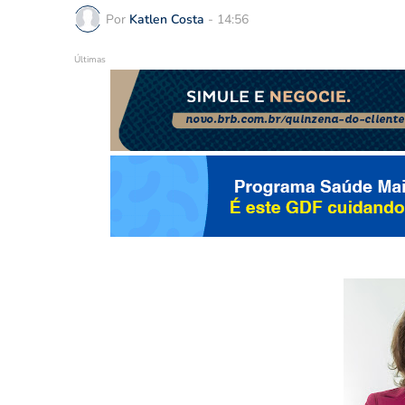
Por
Katlen Costa
-
14:56
Últimas