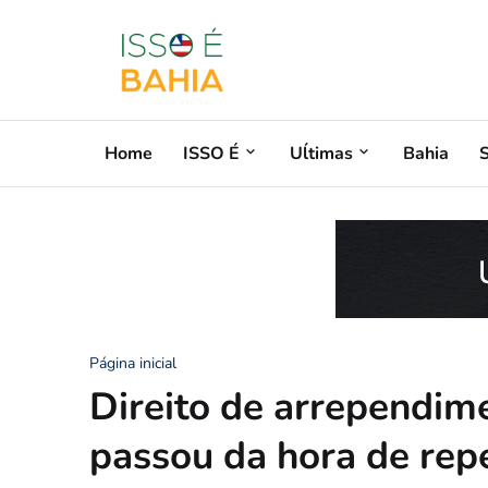
Home
ISSO É
Uĺtimas
Bahia
Página inicial
Direito de arrependime
passou da hora de repe