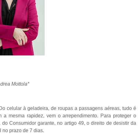
drea Mottola*
 Do celular à geladeira, de roupas a passagens aéreas, tudo é
m a mesma rapidez, vem o arrependimento. Para proteger o
o Consumidor garante, no artigo 49, o direito de desistir da
 no prazo de 7 dias.