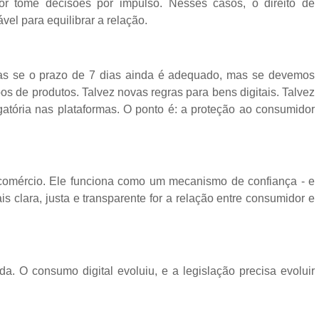
or tome decisões por impulso. Nesses casos, o direito de
el para equilibrar a relação.
nas se o prazo de 7 dias ainda é adequado, mas se devemos
pos de produtos. Talvez novas regras para bens digitais. Talvez
igatória nas plataformas. O ponto é: a proteção ao consumidor
 comércio. Ele funciona como um mecanismo de confiança - e
s clara, justa e transparente for a relação entre consumidor e
a. O consumo digital evoluiu, e a legislação precisa evoluir