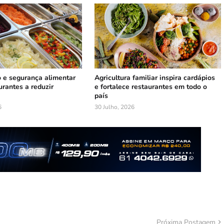
 e segurança alimentar
Agricultura familiar inspira cardápios
rantes a reduzir
e fortalece restaurantes em todo o
país
6
30 Julho, 2026
Próxima Postagem