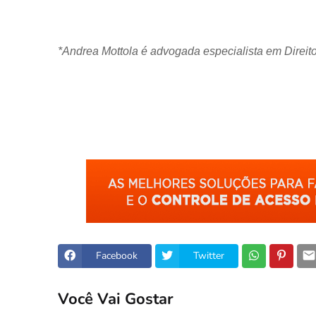
*Andrea Mottola é advogada especialista em Direito
Facebook
Twitter
Você Vai Gostar