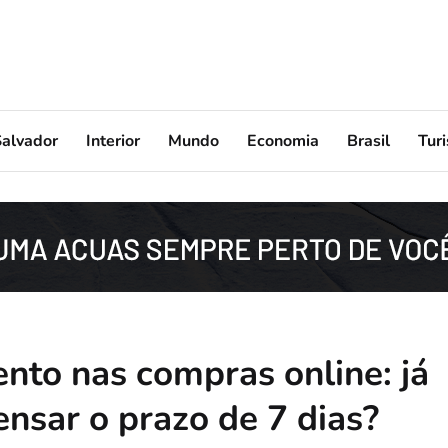
Salvador
Interior
Mundo
Economia
Brasil
Tur
nto nas compras online: já
nsar o prazo de 7 dias?