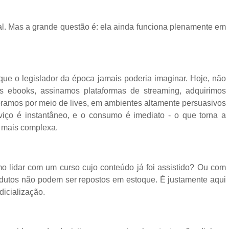
al. Mas a grande questão é: ela ainda funciona plenamente em
e o legislador da época jamais poderia imaginar. Hoje, não
 ebooks, assinamos plataformas de streaming, adquirimos
mpramos por meio de lives, em ambientes altamente persuasivos
iço é instantâneo, e o consumo é imediato - o que torna a
m mais complexa.
mo lidar com um curso cujo conteúdo já foi assistido? Ou com
odutos não podem ser repostos em estoque. É justamente aqui
dicialização.