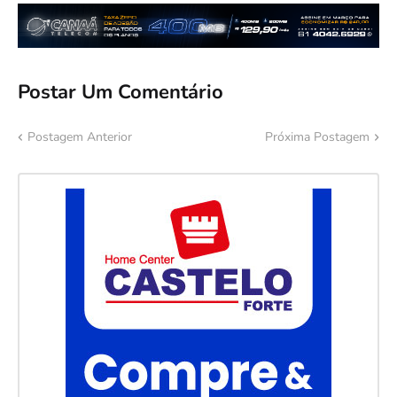
Postar Um Comentário
Postagem Anterior
Próxima Postagem