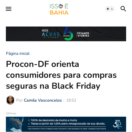
Página inicial
Procon-DF orienta
consumidores para compras
seguras na Black Friday
Por
Camila Vasconcelos
-
18:52
Últimas