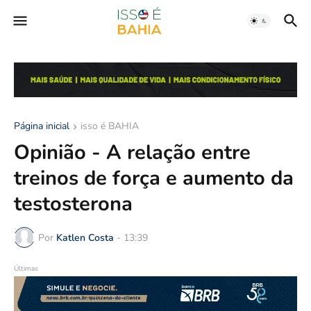
Página inicial
isso é BAHIA
Opinião - A relação entre
treinos de força e aumento da
testosterona
Por
Katlen Costa
-
13:39
Últimas