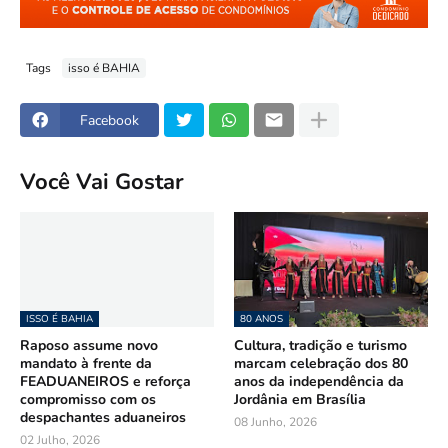
Tags
isso é BAHIA
Facebook
Você Vai Gostar
ISSO É BAHIA
80 ANOS
Raposo assume novo
Cultura, tradição e turismo
mandato à frente da
marcam celebração dos 80
FEADUANEIROS e reforça
anos da independência da
compromisso com os
Jordânia em Brasília
despachantes aduaneiros
08 Junho, 2026
02 Julho, 2026