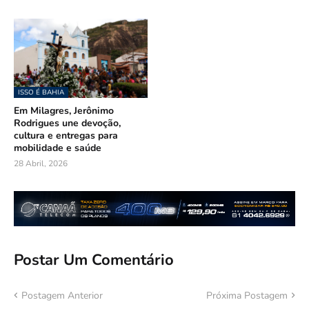
ISSO É BAHIA
Em Milagres, Jerônimo
Rodrigues une devoção,
cultura e entregas para
mobilidade e saúde
28 Abril, 2026
Postar Um Comentário
Postagem Anterior
Próxima Postagem