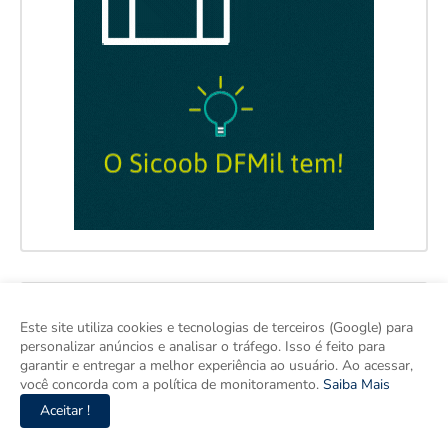
Este site utiliza cookies e tecnologias de terceiros (Google) para
personalizar anúncios e analisar o tráfego. Isso é feito para
garantir e entregar a melhor experiência ao usuário. Ao acessar,
você concorda com a política de monitoramento.
Saiba Mais
Aceitar !