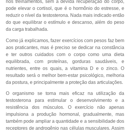
nos treinamentos, sem a devida recuperação do corpo,
pode elevar o cortisol, que é o hormônio do estresse, e
reduzir o nível da testosterona. Nada mais indicado então
do que equilibrar o estímulo e descanso, além do peso
da carga trabalhada.
Como já explicamos, fazer exercícios com pesos faz bem
aos praticantes, mas é preciso se dedicar na constância
e ter outros cuidados com o corpo como uma dieta
equilibrada, com proteínas, gorduras saudáveis, e
nutrientes, entre os quais, a vitamina D e o zinco. O
resultado será o melhor bem-estar psicológico, melhoria
da postura, e principalmente a proteção das articulações.
O organismo se torna mais eficaz na utilização da
testosterona para estimular o desenvolvimento e a
resistência dos músculos. O exercício não apenas
impulsiona a produção hormonal, gradualmente, mas
também pode ampliar a quantidade e a sensibilidade dos
receptores de androgênio nas células musculares. Assim