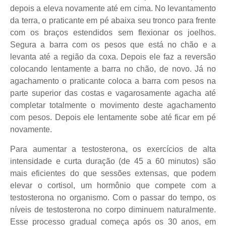
depois a eleva novamente até em cima. No levantamento
da terra, o praticante em pé abaixa seu tronco para frente
com os braços estendidos sem flexionar os joelhos.
Segura a barra com os pesos que está no chão e a
levanta até a região da coxa. Depois ele faz a reversão
colocando lentamente a barra no chão, de novo. Já no
agachamento o praticante coloca a barra com pesos na
parte superior das costas e vagarosamente agacha até
completar totalmente o movimento deste agachamento
com pesos. Depois ele lentamente sobe até ficar em pé
novamente.
Para aumentar a testosterona, os exercícios de alta
intensidade e curta duração (de 45 a 60 minutos) são
mais eficientes do que sessões extensas, que podem
elevar o cortisol, um hormônio que compete com a
testosterona no organismo. Com o passar do tempo, os
níveis de testosterona no corpo diminuem naturalmente.
Esse processo gradual começa após os 30 anos, em