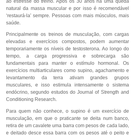
ao estresse do treino. Após os 30 anos há uma queda
natural da massa muscular e por isso é recomendável
‘restaurá-la’ sempre. Pessoas com mais músculos, mais
saúde.
Principalmente os treinos de musculação, com cargas
elevadas e exercícios compostos, podem aumentar
temporariamente os níveis de testosterona. Ao longo do
tempo, a carga progressiva e sobrecarga são
fundamentais para manter o estímulo hormonal. Os
exercícios multiarticulares como supino, agachamento e
levantamento da terra ativam grandes grupos
musculares, e isso estimula intensamente o sistema
endócrino, segundo estudos do Journal of Strength and
Conditioning Research.
Para quem não conhece, o supino é um exercício de
musculação, em que o praticante se deita num banco,
retira de um cavalete uma barra com pesos de cada lado,
e deitado desce essa barra com os pesos até o peito e