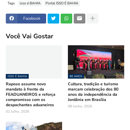
Tags
isso é BAHIA
Portal ISSO É BAHIA
Facebook
Você Vai Gostar
ISSO É BAHIA
80 ANOS
Raposo assume novo
Cultura, tradição e turismo
mandato à frente da
marcam celebração dos 80
FEADUANEIROS e reforça
anos da independência da
compromisso com os
Jordânia em Brasília
despachantes aduaneiros
08 Junho, 2026
02 Julho, 2026