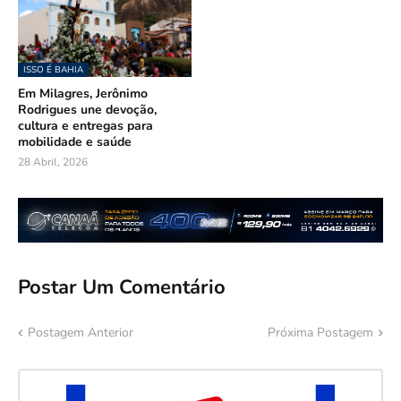
ISSO É BAHIA
Em Milagres, Jerônimo
Rodrigues une devoção,
cultura e entregas para
mobilidade e saúde
28 Abril, 2026
Postar Um Comentário
Postagem Anterior
Próxima Postagem