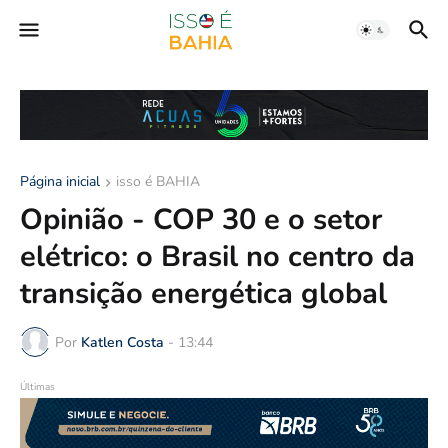
Página inicial
isso é BAHIA
Opinião - COP 30 e o setor
elétrico: o Brasil no centro da
transição energética global
Por
Katlen Costa
-
13:44
Últimas