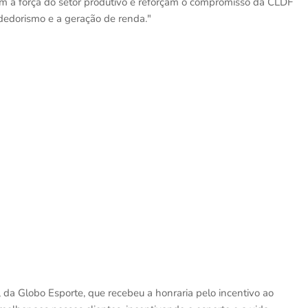
m a força do setor produtivo e reforçam o compromisso da CLDF
dedorismo e a geração de renda."
, da Globo Esporte, que recebeu a honraria pelo incentivo ao