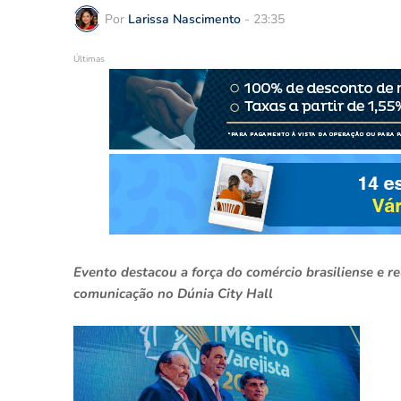
Por
Larissa Nascimento
-
23:35
Últimas
Evento destacou a força do comércio brasiliense e r
comunicação no Dúnia City Hall