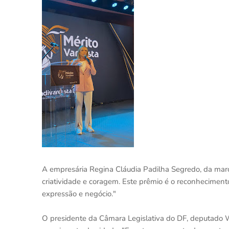
A empresária Regina Cláudia Padilha Segredo, da marc
criatividade e coragem. Este prêmio é o reconhecimen
expressão e negócio."
O presidente da Câmara Legislativa do DF, deputado W