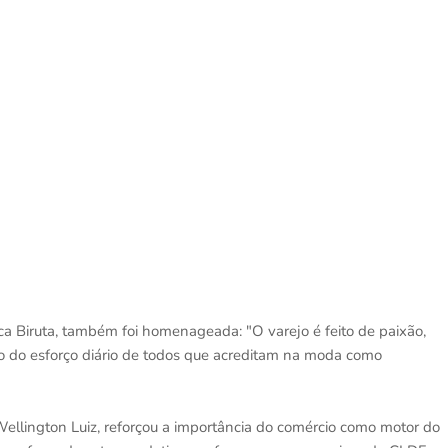
a Biruta, também foi homenageada: "O varejo é feito de paixão,
to do esforço diário de todos que acreditam na moda como
ellington Luiz, reforçou a importância do comércio como motor do