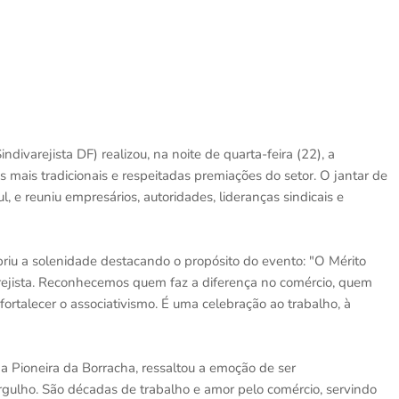
ndivarejista DF) realizou, na noite de quarta-feira (22), a
 mais tradicionais e respeitadas premiações do setor. O jantar de
, e reuniu empresários, autoridades, lideranças sindicais e
abriu a solenidade destacando o propósito do evento: "O Mérito
varejista. Reconhecemos quem faz a diferença no comércio, quem
ortalecer o associativismo. É uma celebração ao trabalho, à
a Pioneira da Borracha, ressaltou a emoção de ser
ulho. São décadas de trabalho e amor pelo comércio, servindo