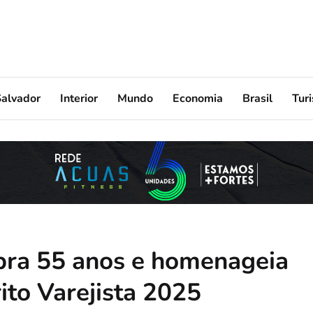
Salvador
Interior
Mundo
Economia
Brasil
Tur
ebra 55 anos e homenageia
ito Varejista 2025