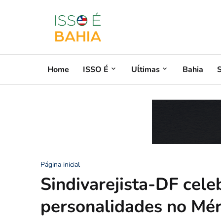
Home
ISSO É
Uĺtimas
Bahia
Página inicial
Sindivarejista-DF cel
personalidades no Mér