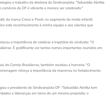
ogiou o trabalho da diretoria do Sindivarejista: "Sebastião Abritta
 o comércio do DF é vibrante e merece ser celebrado."
otti, da marca Cresci e Perdi, no segmento de moda infantil:
co este reconhecimento à minha equipe e aos clientes que
tacou a importância de celebrar a trajetória do sindicato: "O
siliense. É gratificante ver tantos nomes importantes reunidos em
onais do Correio Braziliense, também recebeu a honraria: "O
 homenagem reforça a importância da imprensa no fortalecimento
ogiou o presidente do Sindivarejista-DF: "Sebastião Abritta tem
ridades e lideranças em torno de um mesmo propósito: o