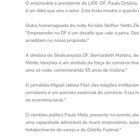
O empresário e presidente do LIDE-DF, Paulo Octávio, el
é um líder que une o setor. Esta festa mostra o quanto
Outra homenageada da noite foi Júlia Steffen Netto Zil
"Empreender no DF é um desafio que vale a pena. Dedi
acreditam no nosso propósito."
A diretora do Sindivarejista DF, Bernardeth Martins, des
Mérito Varejista é um símbolo da força do comércio bra
uma só noite, comemorando 55 anos de história."
O jornalista Miguel Jabour Fiod, das relações instituci
jornalismo é um parceiro essencial do comércio. Essa
da economia local."
O cientista político Paulo Melo, presente no evento, el
uma capacidade admirável de reunir empresários, auto
fortalecimento do varejo e do Distrito Federal."