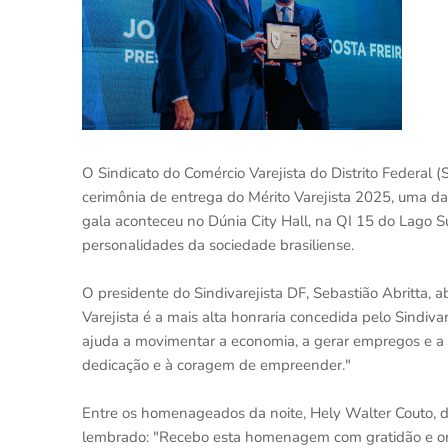
O Sindicato do Comércio Varejista do Distrito Federal (Si
cerimônia de entrega do Mérito Varejista 2025, uma das
gala aconteceu no Dúnia City Hall, na QI 15 do Lago Sul
personalidades da sociedade brasiliense.
O presidente do Sindivarejista DF, Sebastião Abritta, 
Varejista é a mais alta honraria concedida pelo Sindi
ajuda a movimentar a economia, a gerar empregos e a f
dedicação e à coragem de empreender."
Entre os homenageados da noite, Hely Walter Couto, d
lembrado: "Recebo esta homenagem com gratidão e org