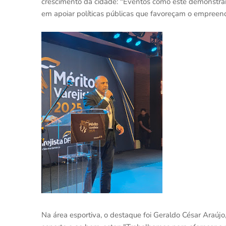
crescimento da cidade: "Eventos como este demonstra
em apoiar políticas públicas que favoreçam o empreen
Na área esportiva, o destaque foi Geraldo César Araújo