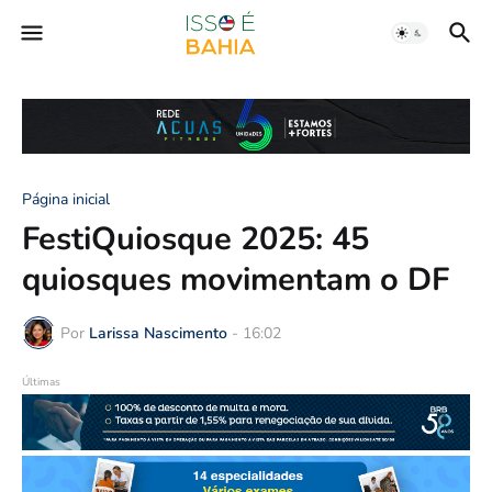
Página inicial
FestiQuiosque 2025: 45
quiosques movimentam o DF
Por
Larissa Nascimento
-
16:02
Últimas