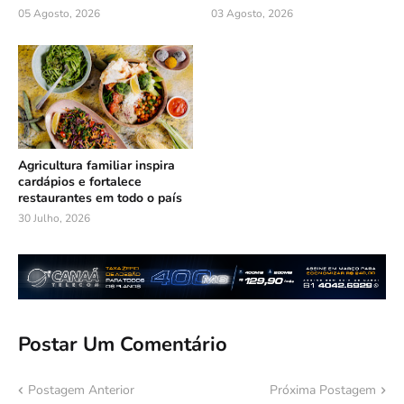
05 Agosto, 2026
03 Agosto, 2026
Agricultura familiar inspira
cardápios e fortalece
restaurantes em todo o país
30 Julho, 2026
Postar Um Comentário
Postagem Anterior
Próxima Postagem