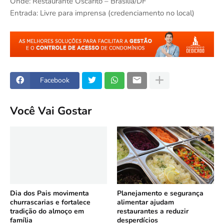
Onde: Restaurante Oscarito – Brasília/DF
Entrada: Livre para imprensa (credenciamento no local)
Facebook
Você Vai Gostar
Dia dos Pais movimenta
Planejamento e segurança
churrascarias e fortalece
alimentar ajudam
tradição do almoço em
restaurantes a reduzir
família
desperdícios