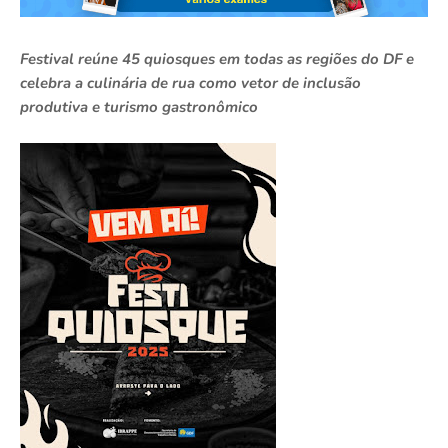
Festival reúne 45 quiosques em todas as regiões do DF e
celebra a culinária de rua como vetor de inclusão
produtiva e turismo gastronômico