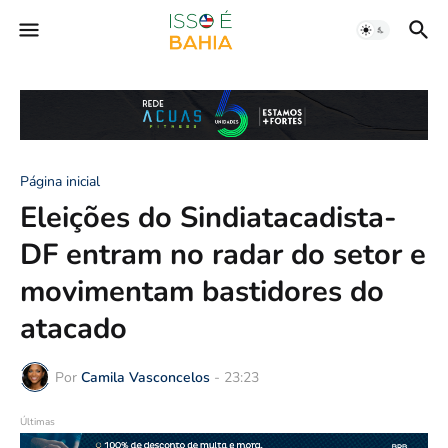
Página inicial
Eleições do Sindiatacadista-
DF entram no radar do setor e
movimentam bastidores do
atacado
Por
Camila Vasconcelos
-
23:23
Últimas