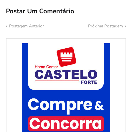
Postar Um Comentário
Postagem Anterior
Próxima Postagem