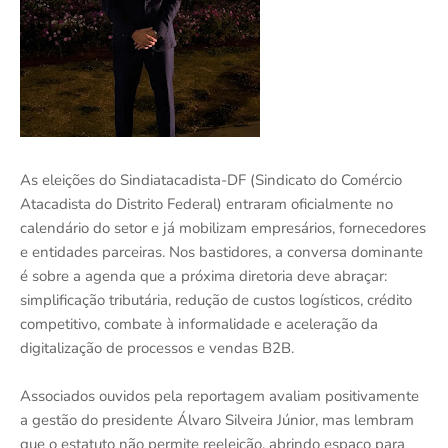
As eleições do Sindiatacadista-DF (Sindicato do Comércio
Atacadista do Distrito Federal) entraram oficialmente no
calendário do setor e já mobilizam empresários, fornecedores
e entidades parceiras. Nos bastidores, a conversa dominante
é sobre a agenda que a próxima diretoria deve abraçar:
simplificação tributária, redução de custos logísticos, crédito
competitivo, combate à informalidade e aceleração da
digitalização de processos e vendas B2B.
Associados ouvidos pela reportagem avaliam positivamente
a gestão do presidente Álvaro Silveira Júnior, mas lembram
que o estatuto não permite reeleição, abrindo espaço para