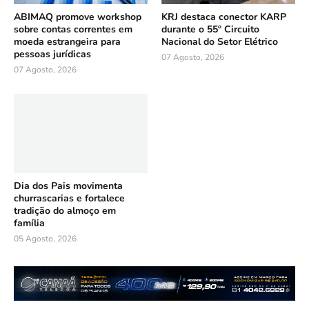
ABIMAQ promove workshop
KRJ destaca conector KARP
sobre contas correntes em
durante o 55º Circuito
moeda estrangeira para
Nacional do Setor Elétrico
pessoas jurídicas
07 Agosto, 2026
07 Agosto, 2026
Dia dos Pais movimenta
churrascarias e fortalece
tradição do almoço em
família
05 Agosto, 2026