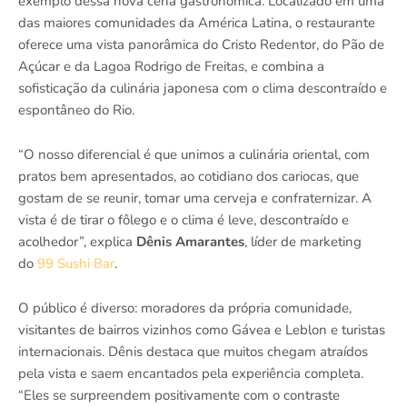
exemplo dessa nova cena gastronômica. Localizado em uma
das maiores comunidades da América Latina, o restaurante
oferece uma vista panorâmica do Cristo Redentor, do Pão de
Açúcar e da Lagoa Rodrigo de Freitas, e combina a
sofisticação da culinária japonesa com o clima descontraído e
espontâneo do Rio.
“O nosso diferencial é que unimos a culinária oriental, com
pratos bem apresentados, ao cotidiano dos cariocas, que
gostam de se reunir, tomar uma cerveja e confraternizar. A
vista é de tirar o fôlego e o clima é leve, descontraído e
acolhedor”, explica
Dênis Amarantes
, líder de marketing
do
99 Sushi Bar
.
O público é diverso: moradores da própria comunidade,
visitantes de bairros vizinhos como Gávea e Leblon e turistas
internacionais. Dênis destaca que muitos chegam atraídos
pela vista e saem encantados pela experiência completa.
“Eles se surpreendem positivamente com o contraste