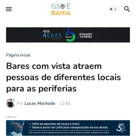
Página inicial
Bares com vista atraem
pessoas de diferentes locais
para as periferias
Por
Lucas Machado
-
12:42
Últimas