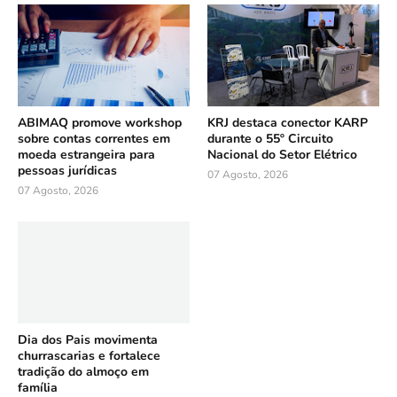
ABIMAQ promove workshop
KRJ destaca conector KARP
sobre contas correntes em
durante o 55º Circuito
moeda estrangeira para
Nacional do Setor Elétrico
pessoas jurídicas
07 Agosto, 2026
07 Agosto, 2026
Dia dos Pais movimenta
churrascarias e fortalece
tradição do almoço em
família