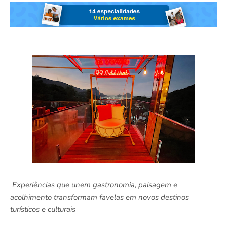
Experiências que unem gastronomia, paisagem e
acolhimento transformam favelas em novos destinos
turísticos e culturais