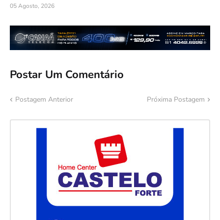
05 Agosto, 2026
Postar Um Comentário
Postagem Anterior
Próxima Postagem