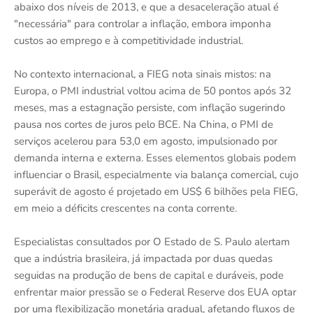
abaixo dos níveis de 2013, e que a desaceleração atual é
"necessária" para controlar a inflação, embora imponha
custos ao emprego e à competitividade industrial.
No contexto internacional, a FIEG nota sinais mistos: na
Europa, o PMI industrial voltou acima de 50 pontos após 32
meses, mas a estagnação persiste, com inflação sugerindo
pausa nos cortes de juros pelo BCE. Na China, o PMI de
serviços acelerou para 53,0 em agosto, impulsionado por
demanda interna e externa. Esses elementos globais podem
influenciar o Brasil, especialmente via balança comercial, cujo
superávit de agosto é projetado em US$ 6 bilhões pela FIEG,
em meio a déficits crescentes na conta corrente.
Especialistas consultados por O Estado de S. Paulo alertam
que a indústria brasileira, já impactada por duas quedas
seguidas na produção de bens de capital e duráveis, pode
enfrentar maior pressão se o Federal Reserve dos EUA optar
por uma flexibilização monetária gradual, afetando fluxos de