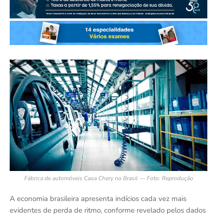
Fábrica de automóveis Caoa Chery no Brasil — Foto: Reprodução
A economia brasileira apresenta indícios cada vez mais
evidentes de perda de ritmo, conforme revelado pelos dados