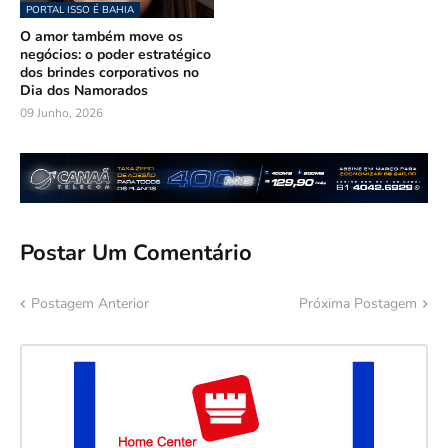
PORTAL ISSO É BAHIA
O amor também move os
negócios: o poder estratégico
dos brindes corporativos no
Dia dos Namorados
09 Junho, 2026
Postar Um Comentário
Postagem Anterior
Próxima Postagem