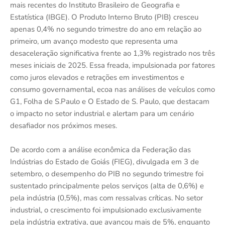
mais recentes do Instituto Brasileiro de Geografia e
Estatística (IBGE). O Produto Interno Bruto (PIB) cresceu
apenas 0,4% no segundo trimestre do ano em relação ao
primeiro, um avanço modesto que representa uma
desaceleração significativa frente ao 1,3% registrado nos três
meses iniciais de 2025. Essa freada, impulsionada por fatores
como juros elevados e retrações em investimentos e
consumo governamental, ecoa nas análises de veículos como
G1, Folha de S.Paulo e O Estado de S. Paulo, que destacam
o impacto no setor industrial e alertam para um cenário
desafiador nos próximos meses.
De acordo com a análise econômica da Federação das
Indústrias do Estado de Goiás (FIEG), divulgada em 3 de
setembro, o desempenho do PIB no segundo trimestre foi
sustentado principalmente pelos serviços (alta de 0,6%) e
pela indústria (0,5%), mas com ressalvas críticas. No setor
industrial, o crescimento foi impulsionado exclusivamente
pela indústria extrativa, que avançou mais de 5%, enquanto