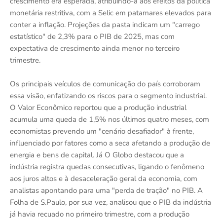
crescimento era esperada, atribuindo-a aos efeitos da política
monetária restritiva, com a Selic em patamares elevados para
conter a inflação. Projeções da pasta indicam um "carrego
estatístico" de 2,3% para o PIB de 2025, mas com
expectativa de crescimento ainda menor no terceiro
trimestre.
Os principais veículos de comunicação do país corroboram
essa visão, enfatizando os riscos para o segmento industrial.
O Valor Econômico reportou que a produção industrial
acumula uma queda de 1,5% nos últimos quatro meses, com
economistas prevendo um "cenário desafiador" à frente,
influenciado por fatores como a seca afetando a produção de
energia e bens de capital. Já O Globo destacou que a
indústria registra quedas consecutivas, ligando o fenômeno
aos juros altos e à desaceleração geral da economia, com
analistas apontando para uma "perda de tração" no PIB. A
Folha de S.Paulo, por sua vez, analisou que o PIB da indústria
já havia recuado no primeiro trimestre, com a produção