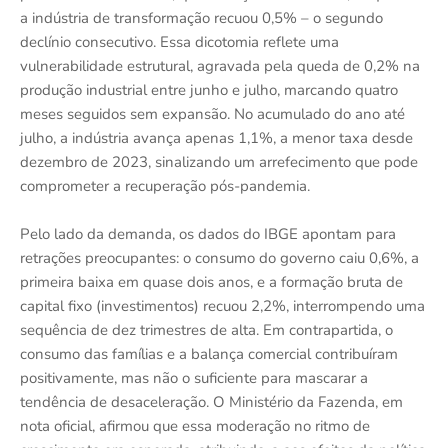
a indústria de transformação recuou 0,5% – o segundo
declínio consecutivo. Essa dicotomia reflete uma
vulnerabilidade estrutural, agravada pela queda de 0,2% na
produção industrial entre junho e julho, marcando quatro
meses seguidos sem expansão. No acumulado do ano até
julho, a indústria avança apenas 1,1%, a menor taxa desde
dezembro de 2023, sinalizando um arrefecimento que pode
comprometer a recuperação pós-pandemia.
Pelo lado da demanda, os dados do IBGE apontam para
retrações preocupantes: o consumo do governo caiu 0,6%, a
primeira baixa em quase dois anos, e a formação bruta de
capital fixo (investimentos) recuou 2,2%, interrompendo uma
sequência de dez trimestres de alta. Em contrapartida, o
consumo das famílias e a balança comercial contribuíram
positivamente, mas não o suficiente para mascarar a
tendência de desaceleração. O Ministério da Fazenda, em
nota oficial, afirmou que essa moderação no ritmo de