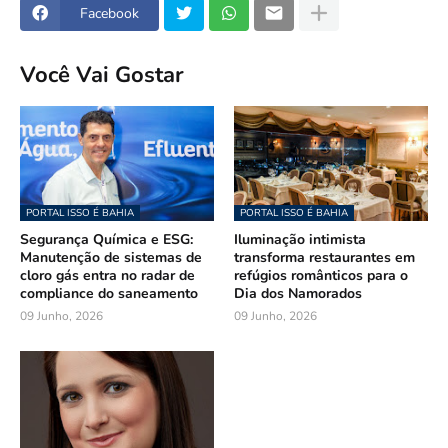
Facebook
Você Vai Gostar
PORTAL ISSO É BAHIA
PORTAL ISSO É BAHIA
Segurança Química e ESG:
Iluminação intimista
Manutenção de sistemas de
transforma restaurantes em
cloro gás entra no radar de
refúgios românticos para o
compliance do saneamento
Dia dos Namorados
09 Junho, 2026
09 Junho, 2026