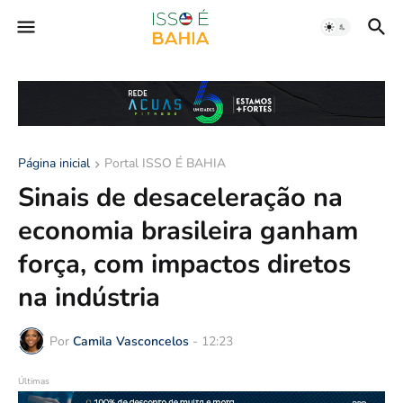
Página inicial
Portal ISSO É BAHIA
Sinais de desaceleração na
economia brasileira ganham
força, com impactos diretos
na indústria
Por
Camila Vasconcelos
-
12:23
Últimas