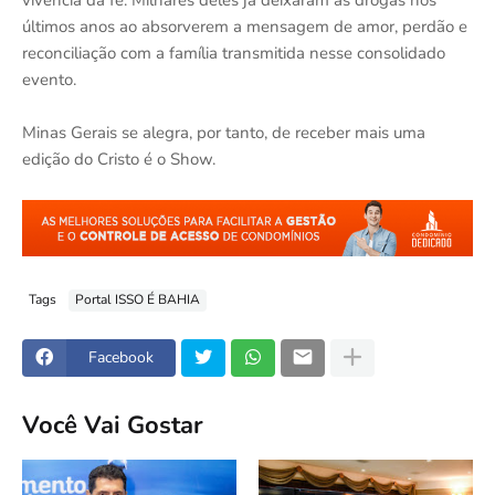
vivência da fé. Milhares deles já deixaram as drogas nos
últimos anos ao absorverem a mensagem de amor, perdão e
reconciliação com a família transmitida nesse consolidado
evento.
Minas Gerais se alegra, por tanto, de receber mais uma
edição do Cristo é o Show.
Tags
Portal ISSO É BAHIA
Facebook
Você Vai Gostar