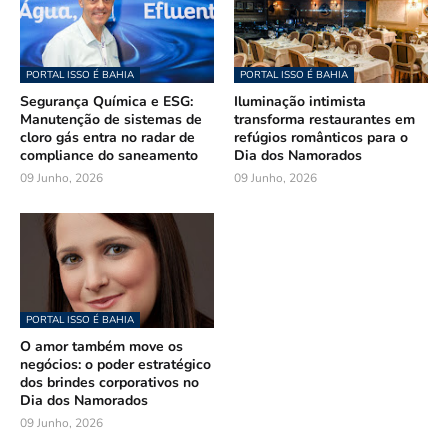
PORTAL ISSO É BAHIA
PORTAL ISSO É BAHIA
Segurança Química e ESG:
Iluminação intimista
Manutenção de sistemas de
transforma restaurantes em
cloro gás entra no radar de
refúgios românticos para o
compliance do saneamento
Dia dos Namorados
09 Junho, 2026
09 Junho, 2026
PORTAL ISSO É BAHIA
O amor também move os
negócios: o poder estratégico
dos brindes corporativos no
Dia dos Namorados
09 Junho, 2026