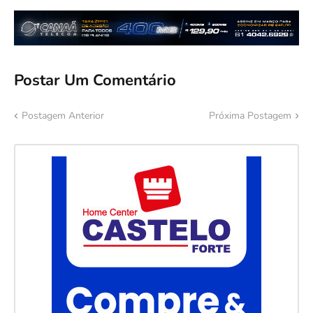
Postar Um Comentário
Postagem Anterior
Próxima Postagem