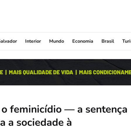
Salvador
Interior
Mundo
Economia
Brasil
Tur
a o feminicídio — a sentença
a a sociedade à