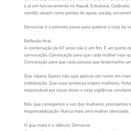
e já em funcionamento no Itapoã, Estrutural, Ceilândia
comitês atuam como pontos de apoio, escuta, encaminham
Denunciar é o primeiro passo para quebrar o ciclo da vi
Reflexão final
A condenação de 67 anos não é um fim. É um ponto de
convocação. Convocação para que cada mulher veja qu
Convocação para que cada pessoa que testemunha uma 
Que Juliana Soares não seja apenas um nome em man
mobilização. Que essa sentença inspire mulheres, forta
responsável por essas dores e exija vigilância consta
Nós, que carregamos a voz das mulheres, precisamos
responsabilização. Nunca mais uma mulher silenciada.
O que mata é o silêncio. Denuncie.