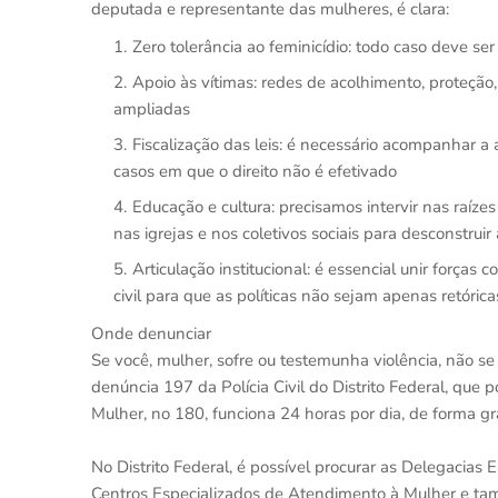
deputada e representante das mulheres, é clara:
Zero tolerância ao feminicídio: todo caso deve s
Apoio às vítimas: redes de acolhimento, proteção, 
ampliadas
Fiscalização das leis: é necessário acompanhar a 
casos em que o direito não é efetivado
Educação e cultura: precisamos intervir nas raíze
nas igrejas e nos coletivos sociais para desconstruir 
Articulação institucional: é essencial unir forças c
civil para que as políticas não sejam apenas retórica
Onde denunciar
Se você, mulher, sofre ou testemunha violência, não se
denúncia 197 da Polícia Civil do Distrito Federal, que
Mulher, no 180, funciona 24 horas por dia, de forma gra
No Distrito Federal, é possível procurar as Delegacias
Centros Especializados de Atendimento à Mulher e tamb