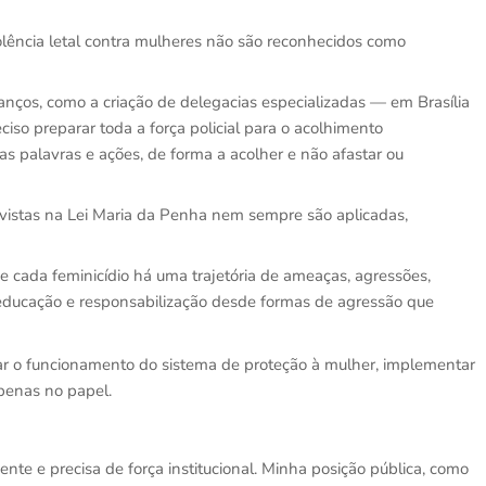
violência letal contra mulheres não são reconhecidos como
vanços, como a criação de delegacias especializadas — em Brasília
eciso preparar toda a força policial para o acolhimento
as palavras e ações, de forma a acolher e não afastar ou
revistas na Lei Maria da Penha nem sempre são aplicadas,
 de cada feminicídio há uma trajetória de ameaças, agressões,
, educação e responsabilização desde formas de agressão que
çar o funcionamento do sistema de proteção à mulher, implementar
apenas no papel.
ente e precisa de força institucional. Minha posição pública, como