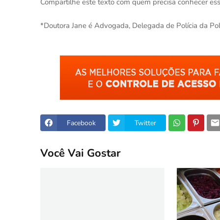
Compartilhe este texto com quem precisa conhecer essa
*Doutora Jane é Advogada, Delegada de Polícia da Políci
Facebook
Twitter
Você Vai Gostar