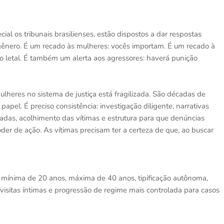
cial os tribunais brasilienses, estão dispostos a dar respostas
 gênero. É um recado às mulheres: vocês importam. É um recado à
o letal. É também um alerta aos agressores: haverá punição
lheres no sistema de justiça está fragilizada. São décadas de
pel. É preciso consistência: investigação diligente, narrativas
gradas, acolhimento das vítimas e estrutura para que denúncias
r de ação. As vítimas precisam ter a certeza de que, ao buscar
 mínima de 20 anos, máxima de 40 anos, tipificação autônoma,
 visitas íntimas e progressão de regime mais controlada para casos