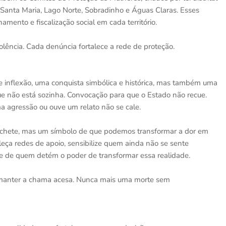
, Santa Maria, Lago Norte, Sobradinho e Águas Claras. Esses
ento e fiscalização social em cada território.
olência. Cada denúncia fortalece a rede de proteção.
 inflexão, uma conquista simbólica e histórica, mas também uma
e não está sozinha. Convocação para que o Estado não recue.
agressão ou ouve um relato não se cale.
chete, mas um símbolo de que podemos transformar a dor em
leça redes de apoio, sensibilize quem ainda não se sente
nte de quem detém o poder de transformar essa realidade.
 manter a chama acesa. Nunca mais uma morte sem