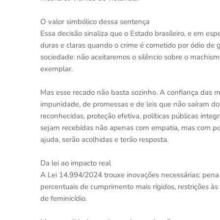
O valor simbólico dessa sentença
Essa decisão sinaliza que o Estado brasileiro, e em espe
duras e claras quando o crime é cometido por ódio de
sociedade: não aceitaremos o silêncio sobre o machism
exemplar.
Mas esse recado não basta sozinho. A confiança das mu
impunidade, de promessas e de leis que não saíram do pa
reconhecidas, proteção efetiva, políticas públicas inte
sejam recebidas não apenas com empatia, mas com pode
ajuda, serão acolhidas e terão resposta.
Da lei ao impacto real
A Lei 14.994/2024 trouxe inovações necessárias: pena
percentuais de cumprimento mais rígidos, restrições às
de feminicídio.