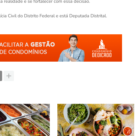
 realidade e se fortalecer com essa decisão.
a Civil do Distrito Federal e está Deputada Distrital.