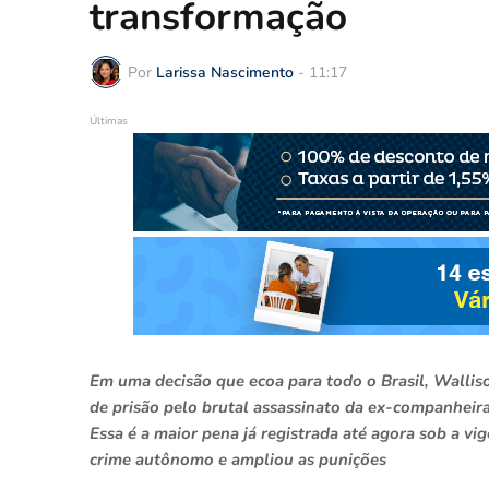
transformação
Por
Larissa Nascimento
-
11:17
Últimas
Em uma decisão que ecoa para todo o Brasil, Walliso
de prisão pelo brutal assassinato da ex-companheir
Essa é a maior pena já registrada até agora sob a v
crime autônomo e ampliou as punições