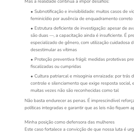
Mas a realidade continua a impor desafios:
Subnotificação e invisibilidade: muitos casos de 
feminicídio por ausência de enquadramento correto
Estrutura deficiente de investigação: apesar de a
são duas —, a capacitação ainda é insuficiente. É pr
especializado de gênero, com utilização cuidadosa d
desestimular as vítimas
Proteção preventiva frágil: medidas protetivas p
fiscalizadas ou cumpridas
Cultura patriarcal e misoginia enraizada: por trás
controle e silenciamento que exige resposta social
muitas vezes não são reconhecidas como tal
Não basta endurecer as penas. É imprescindível refor
políticas integradas e garantir que as leis não fiquem 
Minha posição como defensora das mulheres
Este caso fortalece a convicção de que nossa luta é urg