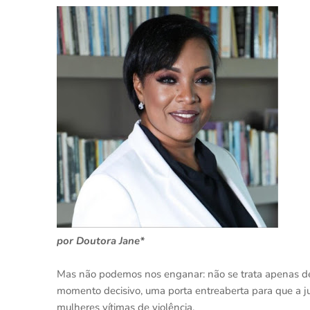
por Doutora Jane*
Mas não podemos nos enganar: não se trata apenas d
momento decisivo, uma porta entreaberta para que a ju
mulheres vítimas de violência.