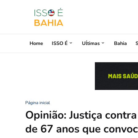
Home
ISSO É
Uĺtimas
Bahia
Página inicial
Opinião: Justiça contr
de 67 anos que convoc