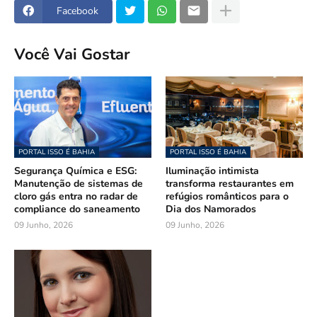
Facebook
Você Vai Gostar
PORTAL ISSO É BAHIA
PORTAL ISSO É BAHIA
Segurança Química e ESG:
Iluminação intimista
Manutenção de sistemas de
transforma restaurantes em
cloro gás entra no radar de
refúgios românticos para o
compliance do saneamento
Dia dos Namorados
09 Junho, 2026
09 Junho, 2026