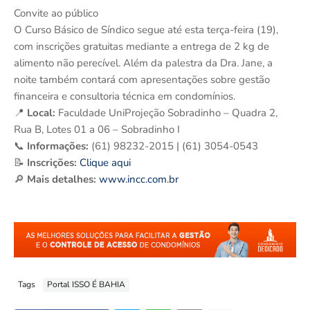
Convite ao público
O Curso Básico de Síndico segue até esta terça-feira (19),
com inscrições gratuitas mediante a entrega de 2 kg de
alimento não perecível. Além da palestra da Dra. Jane, a
noite também contará com apresentações sobre gestão
financeira e consultoria técnica em condomínios.
📍
Local:
Faculdade UniProjeção Sobradinho – Quadra 2,
Rua B, Lotes 01 a 06 – Sobradinho I
📞
Informações:
(61) 98232-2015 | (61) 3054-0543
📝
Inscrições:
Clique aqui
🔎
Mais detalhes:
www.incc.com.br
Tags
Portal ISSO É BAHIA