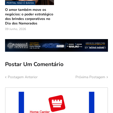
PORTAL ISSO É BAHIA
O amor também move os
negócios: o poder estratégico
dos brindes corporativos no
Dia dos Namorados
09 Junho, 2026
Postar Um Comentário
Postagem Anterior
Próxima Postagem