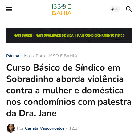
Página inicial
Portal ISSO É BAHIA
Curso Básico de Síndico em
Sobradinho aborda violência
contra a mulher e doméstica
nos condomínios com palestra
da Dra. Jane
Por
Camila Vasconcelos
-
12:24