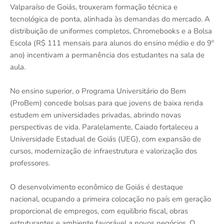
Valparaíso de Goiás, trouxeram formação técnica e
tecnológica de ponta, alinhada às demandas do mercado. A
distribuição de uniformes completos, Chromebooks e a Bolsa
Escola (R$ 111 mensais para alunos do ensino médio e do 9º
ano) incentivam a permanência dos estudantes na sala de
aula.
No ensino superior, o Programa Universitário do Bem
(ProBem) concede bolsas para que jovens de baixa renda
estudem em universidades privadas, abrindo novas
perspectivas de vida. Paralelamente, Caiado fortaleceu a
Universidade Estadual de Goiás (UEG), com expansão de
cursos, modernização de infraestrutura e valorização dos
professores.
O desenvolvimento econômico de Goiás é destaque
nacional, ocupando a primeira colocação no país em geração
proporcional de empregos, com equilíbrio fiscal, obras
estruturantes e ambiente favorável a novos negócios. O