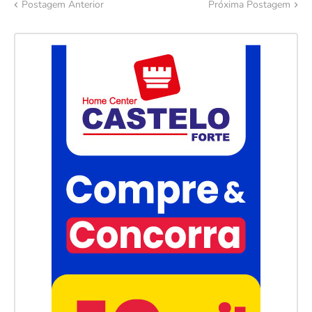
Postagem Anterior
Próxima Postagem