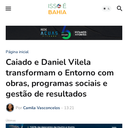
Página inicial
Caiado e Daniel Vilela
transformam o Entorno com
obras, programas sociais e
gestão de resultados
Por
Camila Vasconcelos
-
13:21
Últimas