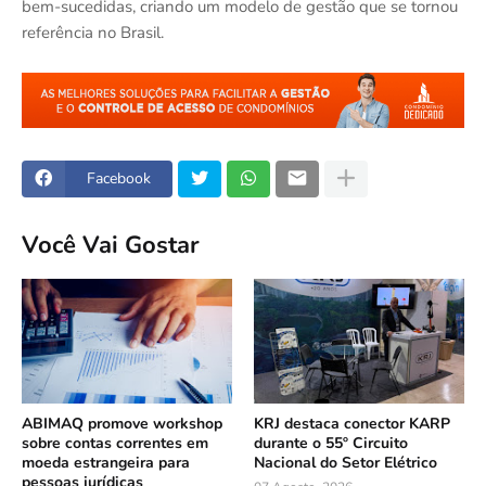
bem-sucedidas, criando um modelo de gestão que se tornou
referência no Brasil.
Facebook
Você Vai Gostar
ABIMAQ promove workshop
KRJ destaca conector KARP
sobre contas correntes em
durante o 55º Circuito
moeda estrangeira para
Nacional do Setor Elétrico
pessoas jurídicas