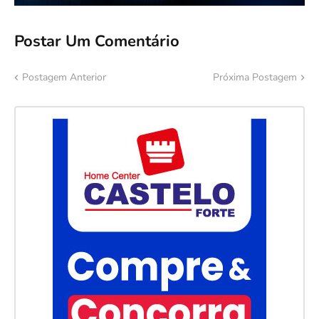
Postar Um Comentário
Postagem Anterior
Próxima Postagem