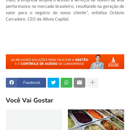
mais, a empresa amplia o acesso a serviços de nuvem de alta
performance no mercado brasileiro, resultando na geração de
valor para o negócio do nosso cliente”, enfatiza Octávio
Carradore, CEO da Ativos Capital.
Facebook
Você Vai Gostar