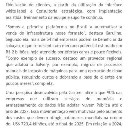
Fidelização de clientes, a partir da utilização da interface
white label e Consultoria estratégica, com implantação
assistida, treinamento da equipe e suporte contínuo.
“Somos a primeira plataforma no Brasil a automatizar a
venda de infraestrutura nesse formato”, destaca Karuline.
Segundo ela, mais de 54 mil empresas podem se beneficiar da
solução, o que representa um mercado potencial estimado em
R$ 2 bilhões, hoje atendido por ofertas caras e pouco flexíveis.
“Como exemplo de sucesso, destaco um provedor regional
que adotou a Solvefy, por exemplo, migrou de processos
manuais de locação de máquinas para uma operação de cloud
pública, reduzindo custos e dobrando a base de clientes em
poucos meses”, completa.
Uma pesquisa desenvolvida pela Gartner afirma que 90% das
empresas que utilizam serviços de memória e
armazenamento de dados irão adotar Nuvem Pública até o
ano de 2027. Essa movimentação vem motivada pelo aumento
dos custos que devem atingir patamares mundiais na ordem
de US$ 723,4 bilhões, até o final de 2025. Em relação a 2024,