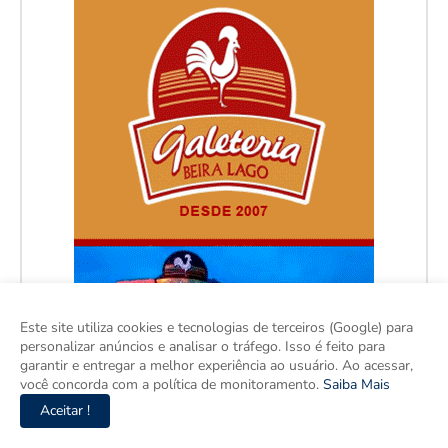
Este site utiliza cookies e tecnologias de terceiros (Google) para
personalizar anúncios e analisar o tráfego. Isso é feito para
garantir e entregar a melhor experiência ao usuário. Ao acessar,
você concorda com a política de monitoramento.
Saiba Mais
Aceitar !