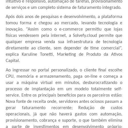
intuitivo e responsivo, automação de tarefas, provisionamento
de serviços e um completo sistema de faturamento integrado.
Após dois anos de pesquisas e desenvolvimento, a plataforma
tomou forma e chegou ao mercado, levando tecnologia e
inovação. “Assim como o e-commerce permitiu que lojas
físicas vendessem pela internet, a Solvefy.cloud permite que
qualquer empresa venda sua infraestrutura de tecnologia
diretamente ao cliente, sem depender de time comercial”,
explica Karuline Tonetti, Marketing de Produto da Ativos
Capital.
Ao ingressar no portal personalizado, o cliente final escolhe
CPU, memória e armazenamento, paga on-line e começa a
usar a máquina virtual em minutos, desburocratizando o
processo de implantação em um modelo totalmente self-
service. Entre os principais benefícios para os parceiros estão:
Nova fonte de receita onde, servidores antes ociosos passam a
gerar faturamento recorrente; Redução de custos
operacionais, já que não haverá gastos com automação,
provisionamento, cobrança e suporte, o que também elimina
a parte de investimentos em desenvolvimento próprio;