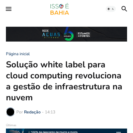
Página inicial
Solução white label para
cloud computing revoluciona
a gestão de infraestrutura na
nuvem
Por
Redação
-
14:13
Últimas