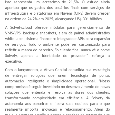
isso representa um acréscimo de 21,5%. O estudo ainda
apontou que os gastos dos usuários finais com serviços de
infraestrutura e plataforma em Nuvem (CIPS) devem crescer
na ordem de 24,2% em 2025, alcançando US$ 301 bilhões.
A Solvefy.cloud oferece módulos para gerenciamento de
VMS/VPS, backup e snapshots, além de painel administrativo
white label, sistema financeiro integrado e APIs para expansão
de serviços. Todo o ambiente pode ser customizado para
refletir a marca do parceiro; “o cliente final nunca vê o nome
Solvefy, apenas a identidade do provedor”, reforça a
executiva.
Com o lançamento, a Ativos Capital consolida sua estratégia
de entregar soluções que unem tecnologia de ponta,
automação inteligente e simplicidade operacional. “Nosso
compromisso é seguir investindo no desenvolvimento de novas
soluções que entenda e resolva as dores dos clientes,
transformando complexidade em eficiência. A Solvefy dá
autonomia aos parceiros e libera suas equipes para o que
realmente importa: inovação e relacionamento. Além do