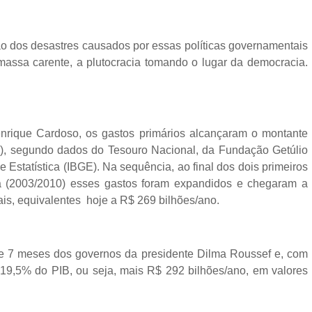
o dos desastres causados por essas políticas governamentais
assa carente, a plutocracia tomando o lugar da democracia.
rique Cardoso, os gastos primários alcançaram o montante
B), segundo dados do Tesouro Nacional, da Fundação Getúlio
e Estatística (IBGE). Na sequência, ao final dos dois primeiros
va (2003/2010) esses gastos foram expandidos e chegaram a
is, equivalentes hoje a R$ 269 bilhões/ano.
 e 7 meses dos governos da presidente Dilma Roussef e, com
e 19,5% do PIB, ou seja, mais R$ 292 bilhões/ano, em valores