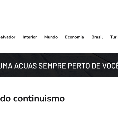
Salvador
Interior
Mundo
Economia
Brasil
Tur
 do continuismo