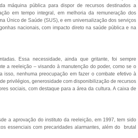
da máquina pública para dispor de recursos destinados a
cação em tempo integral, em melhoria da remuneração dos
ma Único de Saúde (SUS), e em universalização dos serviços
onhas nacionais, com impacto direto na saúde pública e na
ntadas. Essa necessidade, ainda que gritante, foi sempre
ente a reeleição – visando à manutenção do poder, como se o
ra isso, nenhuma preocupação em fazer o combate efetivo à
e privilégios, generosidade com disponibilização de recursos
ores sociais, com destaque para a área da cultura. A caixa de
e a aprovação do instituto da reeleição, em 1997, tem sido
ços essenciais com precaridades alarmantes, além do brutal