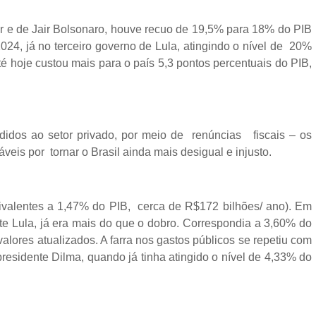
r e de Jair Bolsonaro, houve recuo de 19,5% para 18% do PIB
024, já no terceiro governo de Lula, atingindo o nível de 20%
té hoje custou mais para o país 5,3 pontos percentuais do PIB,
edidos ao setor privado, por meio de renúncias fiscais – os
veis por tornar o Brasil ainda mais desigual e injusto.
ivalentes a 1,47% do PIB, cerca de R$172 bilhões/ ano). Em
e Lula, já era mais do que o dobro. Correspondia a 3,60% do
lores atualizados. A farra nos gastos públicos se repetiu com
residente Dilma, quando já tinha atingido o nível de 4,33% do