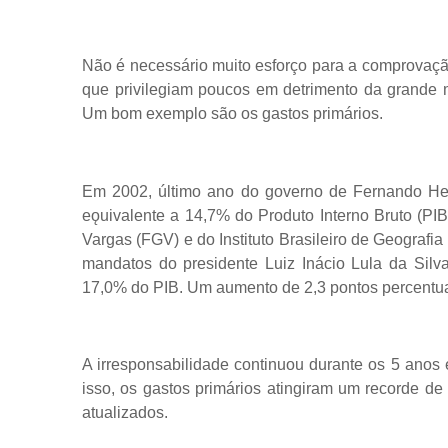
Não é necessário muito esforço para a comprovaçã
que privilegiam poucos em detrimento da grande m
Um bom exemplo são os gastos primários.
Em 2002, último ano do governo de Fernando Hen
eǫuivalente a 14,7% do Produto Interno Bruto (PI
Vargas (FGV) e do Instituto Brasileiro de Geografia 
mandatos do presidente Luiz Inácio Lula da Sil
17,0% do PIB. Um aumento de 2,3 pontos percentua
A irresponsabilidade continuou durante os 5 anos
isso, os gastos primários atingiram um recorde d
atualizados.