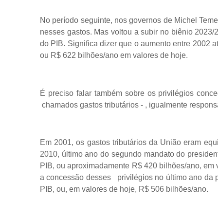
No período seguinte, nos governos de Michel Teme
nesses gastos. Mas voltou a subir no biênio 2023/2
do PIB. Significa dizer que o aumento entre 2002 a
ou R$ 622 bilhões/ano em valores de hoje.
É preciso falar também sobre os privilégios conc
chamados gastos tributários - , igualmente responsá
Em 2001, os gastos tributários da União eram equ
2010, último ano do segundo mandato do president
PIB, ou aproximadamente R$ 420 bilhões/ano, em va
a concessão desses privilégios no último ano da p
PIB, ou, em valores de hoje, R$ 506 bilhões/ano.