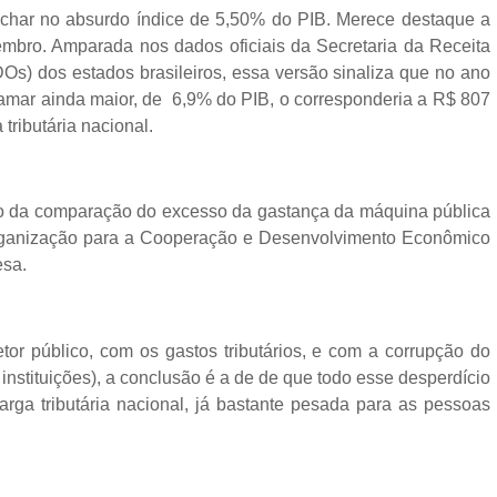
har no absurdo índice de 5,50% do PIB. Merece destaque a
bro. Amparada nos dados oficiais da Secretaria da Receita
DOs) dos estados brasileiros, essa versão sinaliza que no ano
atamar ainda maior, de 6,9% do PIB, o corresponderia a R$ 807
tributária nacional.
io da comparação do excesso da gastança da máquina pública
rganização para a Cooperação e Desenvolvimento Econômico
esa.
r público, com os gastos tributários, e com a corrupção do
instituições), a conclusão é a de de que todo esse desperdício
rga tributária nacional, já bastante pesada para as pessoas