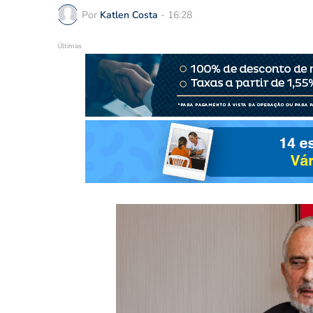
Por
Katlen Costa
-
16:28
Últimas