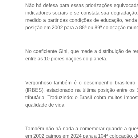
Não há defesa para essas priorizações equivocada
indicadores sociais e se constata sua degradaçã
medido a partir das condições de educação, renda 
posição em 2002 para a 88ª ou 89ª colocação mund
No coeficiente Gini, que mede a distribuição de r
entre as 10 piores nações do planeta.
Vergonhoso também é o desempenho brasileiro n
(IRBES), estacionado na última posição entre os
tributária. Traduzindo: o Brasil cobra muitos im
qualidade de vida.
Também não há nada a comemorar quando a quest
em 2002 caímos em 2024 para a 104ª colocação, de