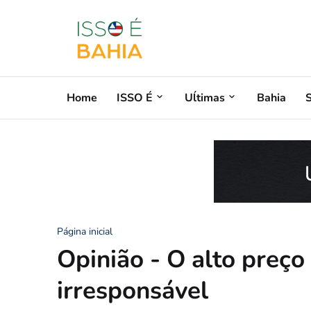
Home
ISSO É
Uĺtimas
Bahia
Página inicial
Opinião - O alto preço
irresponsável