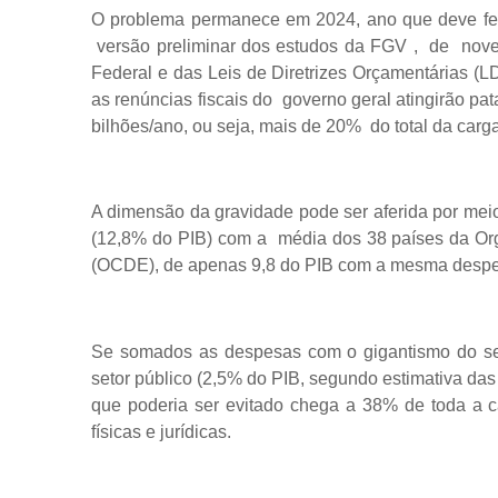
O problema permanece em 2024, ano que deve fec
versão preliminar dos estudos da FGV , de novem
Federal e das Leis de Diretrizes Orçamentárias (L
as renúncias fiscais do governo geral atingirão p
bilhões/ano, ou seja, mais de 20% do total da carga 
A dimensão da gravidade pode ser aferida por me
(12,8% do PIB) com a média dos 38 países da O
(OCDE), de apenas 9,8 do PIB com a mesma desp
Se somados as despesas com o gigantismo do seto
setor público (2,5% do PIB, segundo estimativa das 
que poderia ser evitado chega a 38% de toda a ca
físicas e jurídicas.