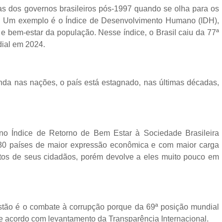
s dos governos brasileiros pós-1997 quando se olha para os
o. Um exemplo é o Índice de Desenvolvimento Humano (IDH),
e bem-estar da população. Nesse índice, o Brasil caiu da 77ª
ial em 2024.
enda nas nações, o país está estagnado, nas últimas décadas,
o Índice de Retorno de Bem Estar à Sociedade Brasileira
 30 países de maior expressão econômica e com maior carga
postos de seus cidadãos, porém devolve a eles muito pouco em
ão é o combate à corrupção porque da 69ª posição mundial
 acordo com levantamento da Transparência Internacional.