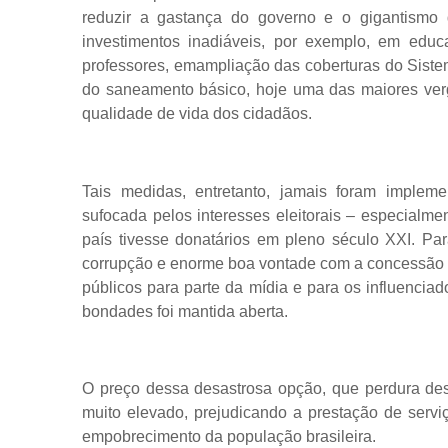
reduzir a gastança do governo e o gigantismo 
investimentos inadiáveis, por exemplo, em edu
professores, emampliação das coberturas do Siste
do saneamento básico, hoje uma das maiores verg
qualidade de vida dos cidadãos.
Tais medidas, entretanto, jamais foram impleme
sufocada pelos interesses eleitorais – especialm
país tivesse donatários em pleno século XXI. Pa
corrupção e enorme boa vontade com a concessão d
públicos para parte da mídia e para os influenciad
bondades foi mantida aberta.
O preço dessa desastrosa opção, que perdura desd
muito elevado, prejudicando a prestação de servi
empobrecimento da população brasileira.