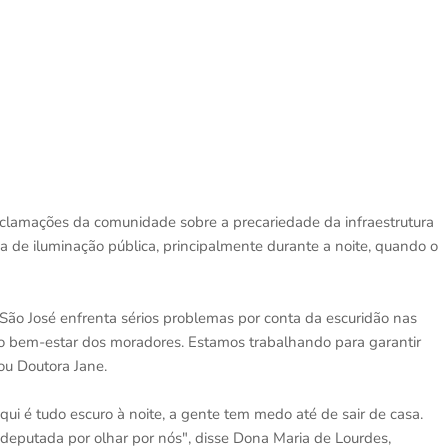
eclamações da comunidade sobre a precariedade da infraestrutura
ia de iluminação pública, principalmente durante a noite, quando o
São José enfrenta sérios problemas por conta da escuridão nas
 o bem-estar dos moradores. Estamos trabalhando para garantir
mou Doutora Jane.
Aqui é tudo escuro à noite, a gente tem medo até de sair de casa.
deputada por olhar por nós", disse Dona Maria de Lourdes,