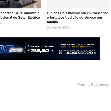
conector KARP durante o
Dia dos Pais movimenta churrascarias
Nacional do Setor Elétrico
e fortalece tradição do almoço em
família
6
05 Agosto, 2026
Próxima Postagem