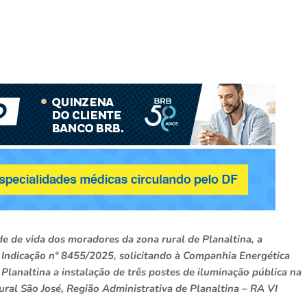
e de vida dos moradores da zona rural de Planaltina, a
 Indicação nº 8455/2025, solicitando à Companhia Energética
 Planaltina a instalação de três postes de iluminação pública na
ural São José, Região Administrativa de Planaltina – RA VI