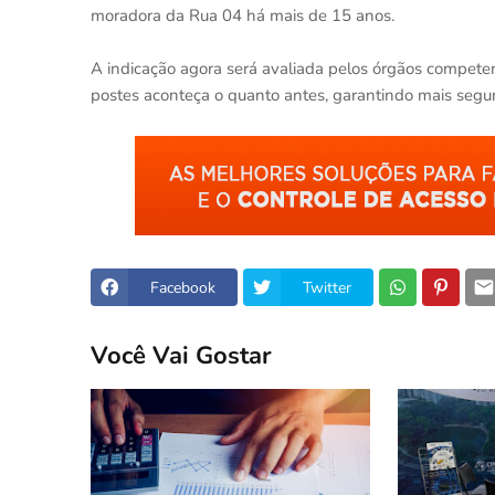
moradora da Rua 04 há mais de 15 anos.
A indicação agora será avaliada pelos órgãos compete
postes aconteça o quanto antes, garantindo mais seg
Facebook
Twitter
Você Vai Gostar