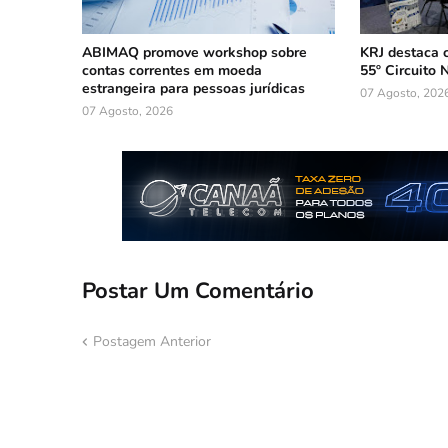
ABIMAQ promove workshop sobre
KRJ destaca 
contas correntes em moeda
55º Circuito 
estrangeira para pessoas jurídicas
07 Agosto, 202
07 Agosto, 2026
Postar Um Comentário
Postagem Anterior