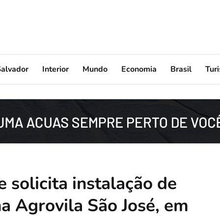
Salvador
Interior
Mundo
Economia
Brasil
Tur
solicita instalação de
na Agrovila São José, em