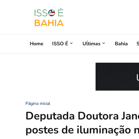
Home
ISSO É
Uĺtimas
Bahia
Página inicial
Deputada Doutora Jane 
postes de iluminação 