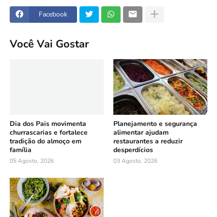
Facebook
Você Vai Gostar
Dia dos Pais movimenta
Planejamento e segurança
churrascarias e fortalece
alimentar ajudam
tradição do almoço em
restaurantes a reduzir
família
desperdícios
05 Agosto, 2026
03 Agosto, 2026