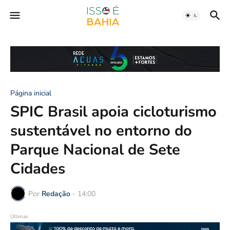
Página inicial
SPIC Brasil apoia cicloturismo
sustentável no entorno do
Parque Nacional de Sete
Cidades
Por
Redação
-
14:00
Últimas