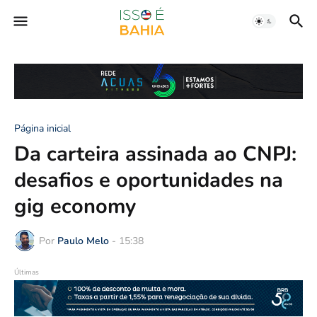
Página inicial
Da carteira assinada ao CNPJ:
desafios e oportunidades na
gig economy
Por
Paulo Melo
-
15:38
Últimas