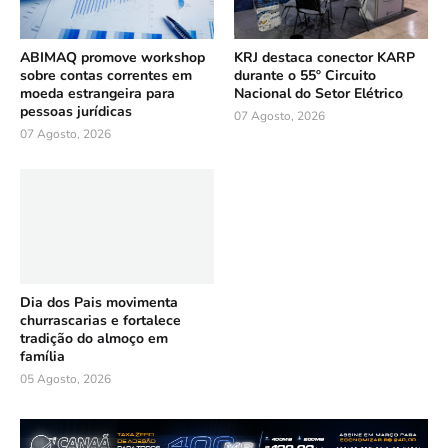
ABIMAQ promove workshop
KRJ destaca conector KARP
sobre contas correntes em
durante o 55º Circuito
moeda estrangeira para
Nacional do Setor Elétrico
pessoas jurídicas
07 Agosto, 2026
07 Agosto, 2026
Dia dos Pais movimenta
churrascarias e fortalece
tradição do almoço em
família
05 Agosto, 2026