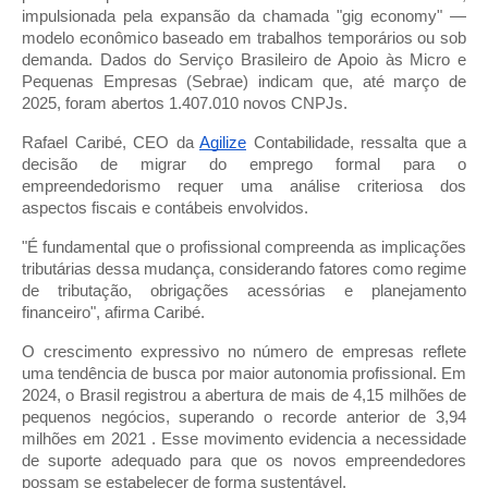
impulsionada pela expansão da chamada "gig economy" —
modelo econômico baseado em trabalhos temporários ou sob
demanda. Dados do Serviço Brasileiro de Apoio às Micro e
Pequenas Empresas (Sebrae) indicam que, até março de
2025, foram abertos 1.407.010 novos CNPJs.
Rafael Caribé, CEO da
Agilize
Contabilidade, ressalta que a
decisão de migrar do emprego formal para o
empreendedorismo requer uma análise criteriosa dos
aspectos fiscais e contábeis envolvidos.
"É fundamental que o profissional compreenda as implicações
tributárias dessa mudança, considerando fatores como regime
de tributação, obrigações acessórias e planejamento
financeiro", afirma Caribé.
O crescimento expressivo no número de empresas reflete
uma tendência de busca por maior autonomia profissional. Em
2024, o Brasil registrou a abertura de mais de 4,15 milhões de
pequenos negócios, superando o recorde anterior de 3,94
milhões em 2021 . Esse movimento evidencia a necessidade
de suporte adequado para que os novos empreendedores
possam se estabelecer de forma sustentável.