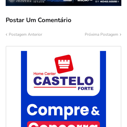
Postar Um Comentário
Postagem Anterior
Próxima Postagem