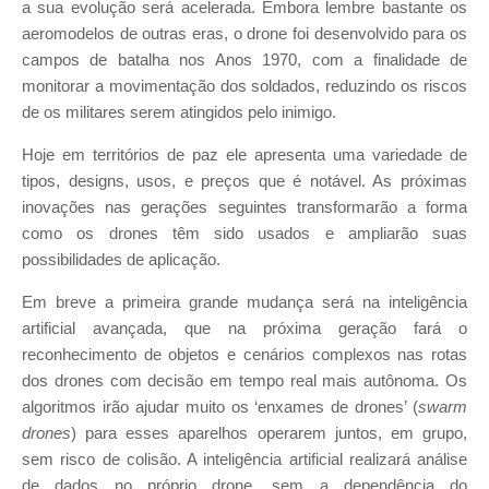
a sua evolução será acelerada. Embora lembre bastante os
aeromodelos de outras eras, o drone foi desenvolvido para os
campos de batalha nos Anos 1970, com a finalidade de
monitorar a movimentação dos soldados, reduzindo os riscos
de os militares serem atingidos pelo inimigo.
Hoje em territórios de paz ele apresenta uma variedade de
tipos, designs, usos, e preços que é notável. As próximas
inovações nas gerações seguintes transformarão a forma
como os drones têm sido usados e ampliarão suas
possibilidades de aplicação.
Em breve a primeira grande mudança será na inteligência
artificial avançada, que na próxima geração fará o
reconhecimento de objetos e cenários complexos nas rotas
dos drones com decisão em tempo real mais autônoma. Os
algoritmos irão ajudar muito os ‘enxames de drones’ (
swarm
drones
) para esses aparelhos operarem juntos, em grupo,
sem risco de colisão. A inteligência artificial realizará análise
de dados no próprio drone, sem a dependência do