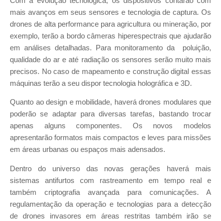
Com a evolução tecnológica, os dispositivos contarão com
mais avanços em seus sensores e tecnologia de captura. Os
drones de alta performance para agricultura ou mineração, por
exemplo, terão a bordo câmeras hiperespectrais que ajudarão
em análises detalhadas. Para monitoramento da poluição,
qualidade do ar e até radiação os sensores serão muito mais
precisos. No caso de mapeamento e construção digital essas
máquinas terão a seu dispor tecnologia holográfica e 3D.
Quanto ao design e mobilidade, haverá drones modulares que
poderão se adaptar para diversas tarefas, bastando trocar
apenas alguns componentes. Os novos modelos
apresentarão formatos mais compactos e leves para missões
em áreas urbanas ou espaços mais adensados.
Dentro do universo das novas gerações haverá mais
sistemas antifurtos com rastreamento em tempo real e
também criptografia avançada para comunicações. A
regulamentação da operação e tecnologias para a detecção
de drones invasores em áreas restritas também irão se