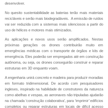
desenvolver.
No quesito sustentabilidade as baterias terão mais materiais
recicláveis e serão mais biodegradáveis. A emissão de ruídos
vai ser reduzida com a sistemas mais silenciosos a partir do
uso de hélices e motores mais otimizados.
As aplicações e novos usos serão amplificados. Nestas
próximas gerações os drones contribuirão muito em
emergências médicas com o transporte de órgãos e kits de
emergência. Eles poderão ser empregados até em construção
autônoma, ou seja, os drones conseguirão construir e reparar
estruturas em 3D enquanto voam.
A engenharia unirá concreto e madeira para produzir moradias
em formato tridimensional. De acordo com pesquisadores
ingleses, inspirado na habilidade de construtores da natureza
como abelhas e vespas, as aeronaves não tripuladas ajudarão
na chamada ‘construção colaborativa’, para ‘imprimir’ edifícios
completos ou reparar estruturas em locais de difícil acesso