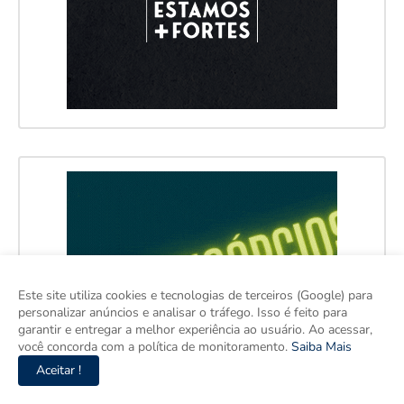
Este site utiliza cookies e tecnologias de terceiros (Google) para
personalizar anúncios e analisar o tráfego. Isso é feito para
garantir e entregar a melhor experiência ao usuário. Ao acessar,
você concorda com a política de monitoramento.
Saiba Mais
Aceitar !