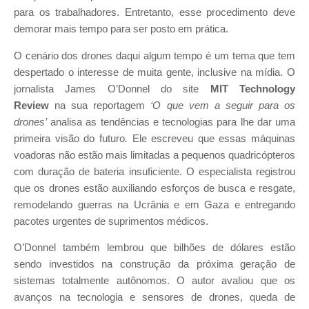
para os trabalhadores. Entretanto, esse procedimento deve
demorar mais tempo para ser posto em prática.
O cenário dos drones daqui algum tempo é um tema que tem
despertado o interesse de muita gente, inclusive na mídia. O
jornalista James O’Donnel do site
MIT Technology
Review
na sua reportagem
‘O que vem a seguir para os
drones’
analisa as tendências e tecnologias para lhe dar uma
primeira visão do futuro
.
Ele escreveu que essas máquinas
voadoras não estão mais limitadas a pequenos quadricópteros
com duração de bateria insuficiente. O especialista registrou
que os drones estão auxiliando esforços de busca e resgate,
remodelando guerras na Ucrânia e em Gaza e entregando
pacotes urgentes de suprimentos médicos.
O’Donnel também lembrou que bilhões de dólares estão
sendo investidos na construção da próxima geração de
sistemas totalmente autônomos. O autor avaliou que os
avanços na tecnologia e sensores de drones, queda de