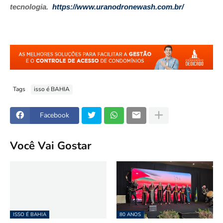
tecnologia.
https://www.uranodronewash.com.br/
Tags
isso é BAHIA
Facebook
Você Vai Gostar
ISSO É BAHIA
80 ANOS