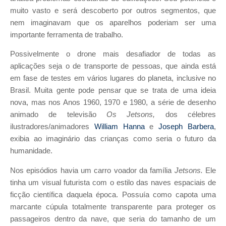
muito vasto e será descoberto por outros segmentos, que
nem imaginavam que os aparelhos poderiam ser uma
importante ferramenta de trabalho.
Possivelmente o drone mais desafiador de todas as
aplicações seja o de transporte de pessoas, que ainda está
em fase de testes em vários lugares do planeta, inclusive no
Brasil. Muita gente pode pensar que se trata de uma ideia
nova, mas nos Anos 1960, 1970 e 1980, a série de desenho
animado de televisão
Os Jetsons,
dos célebres
ilustradores/animadores
William Hanna
e
Joseph Barbera
,
exibia ao imaginário das crianças como seria o futuro da
humanidade.
Nos episódios havia um carro voador da família
Jetsons.
Ele
tinha um visual futurista com o estilo das naves espaciais de
ficção científica daquela época. Possuía como capota uma
marcante cúpula totalmente transparente para proteger os
passageiros dentro da nave, que seria do tamanho de um