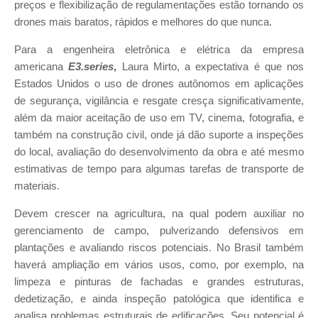
preços e flexibilização de regulamentações estão tornando os
drones mais baratos, rápidos e melhores do que nunca.
Para a engenheira eletrônica e elétrica da empresa
americana
E3.series
,
Laura Mirto, a expectativa é que nos
Estados Unidos o uso de drones autônomos em aplicações
de segurança, vigilância e resgate cresça significativamente,
além da maior aceitação de uso em TV, cinema, fotografia, e
também na construção civil, onde já dão suporte a inspeções
do local, avaliação do desenvolvimento da obra e até mesmo
estimativas de tempo para algumas tarefas de transporte de
materiais.
Devem crescer na agricultura, na qual podem auxiliar no
gerenciamento de campo, pulverizando defensivos em
plantações e avaliando riscos potenciais. No Brasil também
haverá ampliação em vários usos, como, por exemplo, na
limpeza e pinturas de fachadas e grandes estruturas,
dedetização, e ainda inspeção patológica que identifica e
analisa problemas estruturais de edificações. Seu potencial é