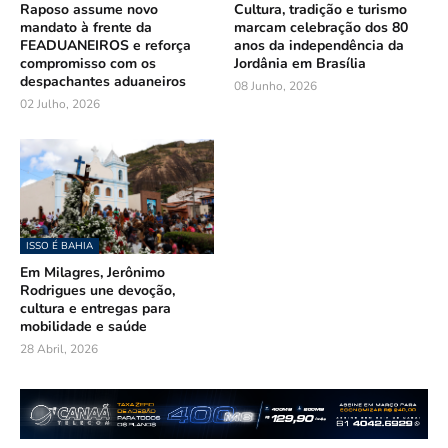
Raposo assume novo
Cultura, tradição e turismo
mandato à frente da
marcam celebração dos 80
FEADUANEIROS e reforça
anos da independência da
compromisso com os
Jordânia em Brasília
despachantes aduaneiros
08 Junho, 2026
02 Julho, 2026
ISSO É BAHIA
Em Milagres, Jerônimo
Rodrigues une devoção,
cultura e entregas para
mobilidade e saúde
28 Abril, 2026