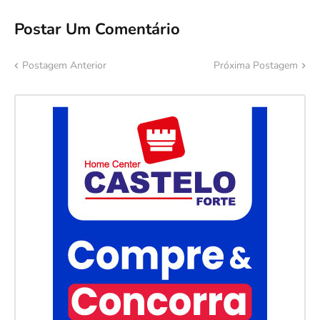
Postar Um Comentário
Postagem Anterior
Próxima Postagem