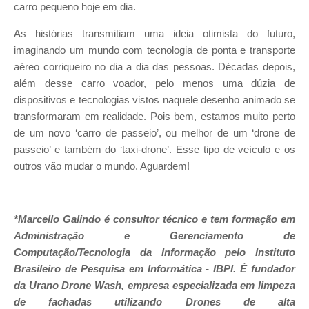
carro pequeno hoje em dia.
As histórias transmitiam uma ideia otimista do futuro,
imaginando um mundo com tecnologia de ponta e transporte
aéreo corriqueiro no dia a dia das pessoas. Décadas depois,
além desse carro voador, pelo menos uma dúzia de
dispositivos e tecnologias vistos naquele desenho animado se
transformaram em realidade. Pois bem, estamos muito perto
de um novo ‘carro de passeio’, ou melhor de um ‘drone de
passeio’ e também do ‘taxi-drone’. Esse tipo de veículo e os
outros vão mudar o mundo. Aguardem!
*
Marcello Galindo é consultor técnico e tem formação em
Administração e Gerenciamento de
Computação/Tecnologia da Informação pelo Instituto
Brasileiro de Pesquisa em Informática - IBPI.
É fundador
da Urano Drone Wash, empresa especializada em limpeza
de fachadas utilizando Drones de alta