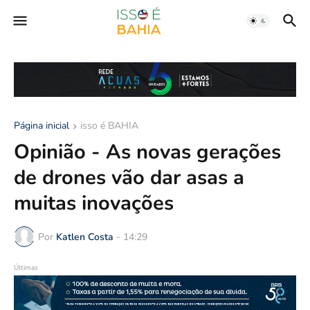
Página inicial
isso é BAHIA
Opinião - As novas gerações
de drones vão dar asas a
muitas inovações
Por
Katlen Costa
-
14:29
Últimas