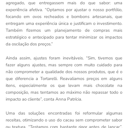
agregado, que entregassem mais do que sabor: uma
experiência afetiva. “Optamos por ajustar o nosso portfólio,
focando em ovos recheados e bombons artesanais, que
entregam uma experiência única e justificam o investimento.
Também fizemos um planejamento de compras mais
estratégico e antecipado para tentar minimizar os impactos
da oscilação dos preços.”
Ainda assim, ajustes foram inevitáveis. “Sim, tivemos que
fazer alguns ajustes, mas sempre com muito cuidado para
não comprometer a qualidade dos nossos produtos, que é o
que diferencia a Tortarelli. Reavaliamos preços em alguns
itens, especialmente os que levam mais chocolate na
composição, mas tentamos ao máximo não repassar todo o
impacto ao cliente”, conta Anna Patrícia.
Uma das soluções encontradas foi reformular algumas
receitas, otimizando o uso do cacau sem comprometer sabor
ou textura. “Testamos com bastante rigor antes de lançar”,