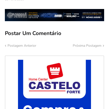
Postar Um Comentário
Postagem Anterior
Próxima Postagem