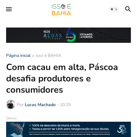
Página inicial
isso é BAHIA
Com cacau em alta, Páscoa
desafia produtores e
consumidores
Por
Lucas Machado
-
10:25
Últimas