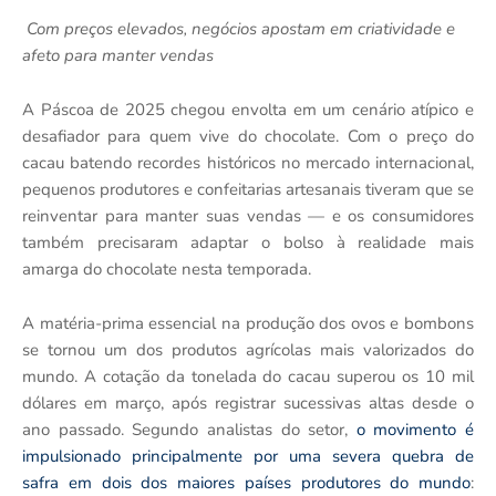
Com preços elevados, negócios apostam em criatividade e
afeto para manter vendas
A Páscoa de 2025 chegou envolta em um cenário atípico e
desafiador para quem vive do chocolate. Com o preço do
cacau batendo recordes históricos no mercado internacional,
pequenos produtores e confeitarias artesanais tiveram que se
reinventar para manter suas vendas — e os consumidores
também precisaram adaptar o bolso à realidade mais
amarga do chocolate nesta temporada.
A matéria-prima essencial na produção dos ovos e bombons
se tornou um dos produtos agrícolas mais valorizados do
mundo. A cotação da tonelada do cacau superou os 10 mil
dólares em março, após registrar sucessivas altas desde o
ano passado. Segundo analistas do setor,
o movimento é
impulsionado principalmente por uma severa quebra de
safra em dois dos maiores países produtores do mundo
: