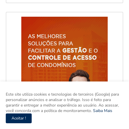
Este site utiliza cookies e tecnologias de terceiros (Google) para
personalizar anúncios e analisar o tráfego. Isso é feito para
garantir e entregar a melhor experiência ao usuário. Ao acessar,
você concorda com a política de monitoramento.
Saiba Mais
Aceitar !