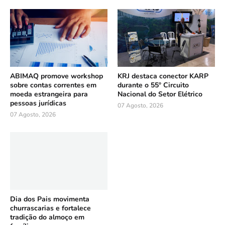
ABIMAQ promove workshop
KRJ destaca conector KARP
sobre contas correntes em
durante o 55º Circuito
moeda estrangeira para
Nacional do Setor Elétrico
pessoas jurídicas
07 Agosto, 2026
07 Agosto, 2026
Dia dos Pais movimenta
churrascarias e fortalece
tradição do almoço em