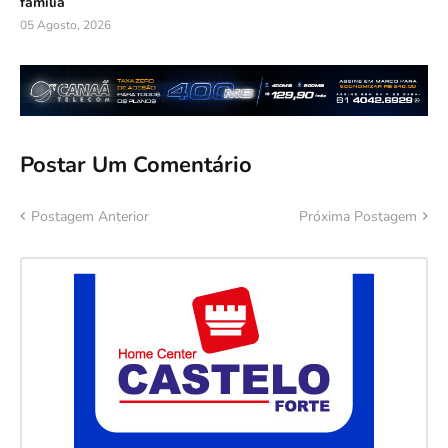
família
05 Agosto, 2026
Postar Um Comentário
Postagem Anterior
Próxima Postagem