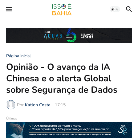
Página inicial
Opinião - O avanço da IA
Chinesa e o alerta Global
sobre Segurança de Dados
Por
Katlen Costa
-
17:15
Últimas