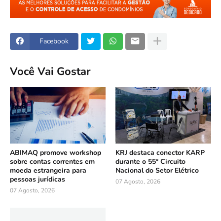
Facebook
Você Vai Gostar
ABIMAQ promove workshop
KRJ destaca conector KARP
sobre contas correntes em
durante o 55º Circuito
moeda estrangeira para
Nacional do Setor Elétrico
pessoas jurídicas
07 Agosto, 2026
07 Agosto, 2026