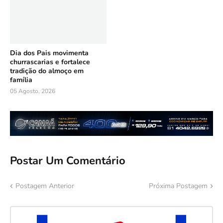
Dia dos Pais movimenta
churrascarias e fortalece
tradição do almoço em
família
05 Agosto, 2026
Postar Um Comentário
Postagem Anterior
Próxima Postagem