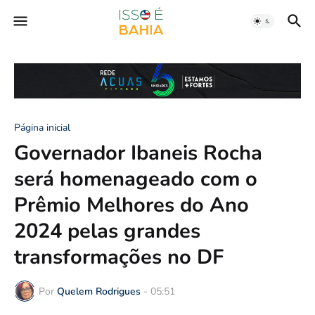
Página inicial
Governador Ibaneis Rocha
será homenageado com o
Prêmio Melhores do Ano
2024 pelas grandes
transformações no DF
Por
Quelem Rodrigues
-
05:51