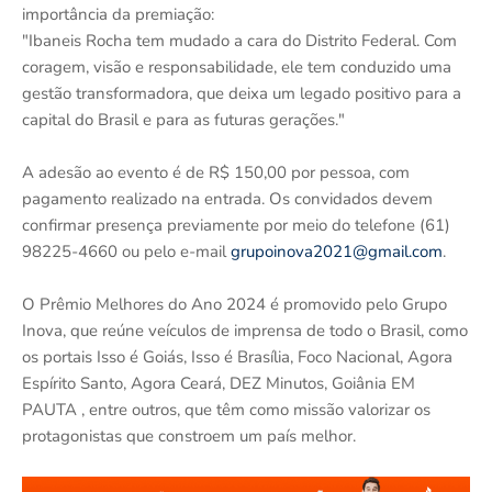
importância da premiação:
"Ibaneis Rocha tem mudado a cara do Distrito Federal. Com
coragem, visão e responsabilidade, ele tem conduzido uma
gestão transformadora, que deixa um legado positivo para a
capital do Brasil e para as futuras gerações."
A adesão ao evento é de R$ 150,00 por pessoa, com
pagamento realizado na entrada. Os convidados devem
confirmar presença previamente por meio do telefone (61)
98225-4660 ou pelo e-mail
grupoinova2021@gmail.com
.
O Prêmio Melhores do Ano 2024 é promovido pelo Grupo
Inova, que reúne veículos de imprensa de todo o Brasil, como
os portais Isso é Goiás, Isso é Brasília, Foco Nacional, Agora
Espírito Santo, Agora Ceará, DEZ Minutos, Goiânia EM
PAUTA , entre outros, que têm como missão valorizar os
protagonistas que constroem um país melhor.