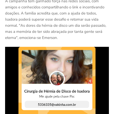
A campanha tem ganhado força nas redes sociais, com
amigos e conhecidos compartilhando o link e incentivando
doações. A família acredita que, com a ajuda de todos,
Isadora poderá superar esse desafio e retomar sua vida
normal. "As dores da hérnia de disco um dia serão passado,
mas a memória de ter sido abraçada por tanta gente será
eterna", emociona-se Emerson.