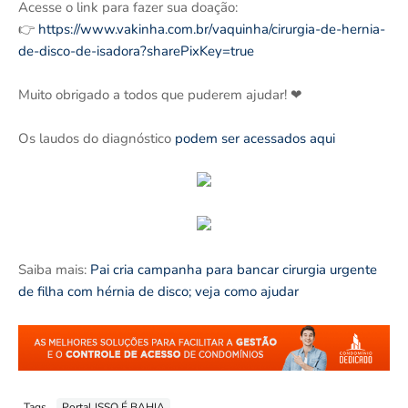
Acesse o link para fazer sua doação:
👉
https://www.vakinha.com.br/vaquinha/cirurgia-de-hernia-
de-disco-de-isadora?sharePixKey=true
Muito obrigado a todos que puderem ajudar! ❤
Os laudos do diagnóstico
podem ser acessados aqui
Saiba mais:
Pai cria campanha para bancar cirurgia urgente
de filha com hérnia de disco; veja como ajudar
Tags
Portal ISSO É BAHIA