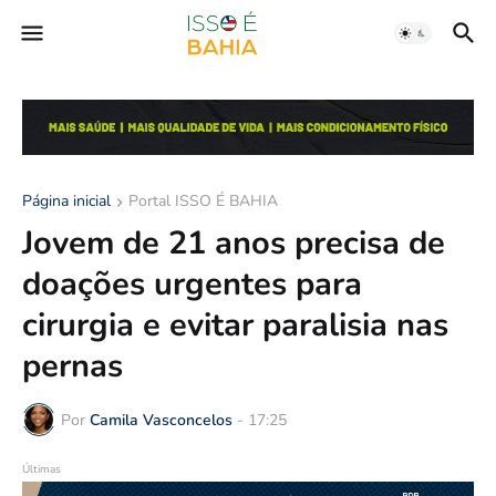
Página inicial
Portal ISSO É BAHIA
Jovem de 21 anos precisa de
doações urgentes para
cirurgia e evitar paralisia nas
pernas
Por
Camila Vasconcelos
-
17:25
Últimas