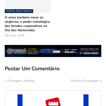
PORTAL ISSO É BAHIA
O amor também move os
negócios: o poder estratégico
dos brindes corporativos no
Dia dos Namorados
09 Junho, 2026
Postar Um Comentário
Postagem Anterior
Próxima Postagem