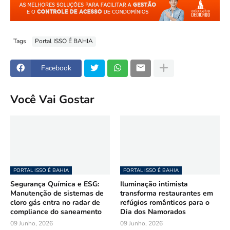
Tags
Portal ISSO É BAHIA
Facebook
Você Vai Gostar
PORTAL ISSO É BAHIA
PORTAL ISSO É BAHIA
Segurança Química e ESG:
Iluminação intimista
Manutenção de sistemas de
transforma restaurantes em
cloro gás entra no radar de
refúgios românticos para o
compliance do saneamento
Dia dos Namorados
09 Junho, 2026
09 Junho, 2026