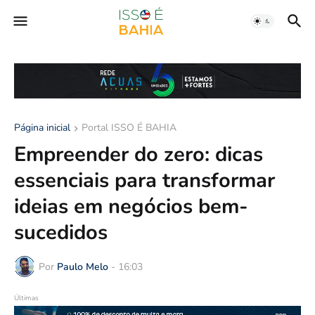
Página inicial
Portal ISSO É BAHIA
Empreender do zero: dicas
essenciais para transformar
ideias em negócios bem-
sucedidos
Por
Paulo Melo
-
16:03
Últimas