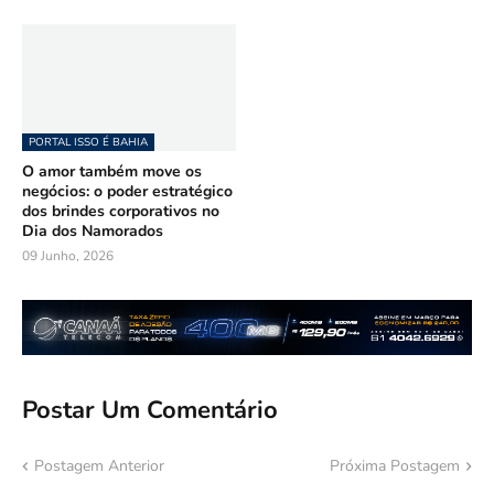
PORTAL ISSO É BAHIA
O amor também move os
negócios: o poder estratégico
dos brindes corporativos no
Dia dos Namorados
09 Junho, 2026
Postar Um Comentário
Postagem Anterior
Próxima Postagem