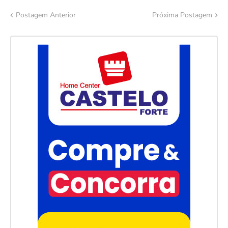
Postagem Anterior
Próxima Postagem