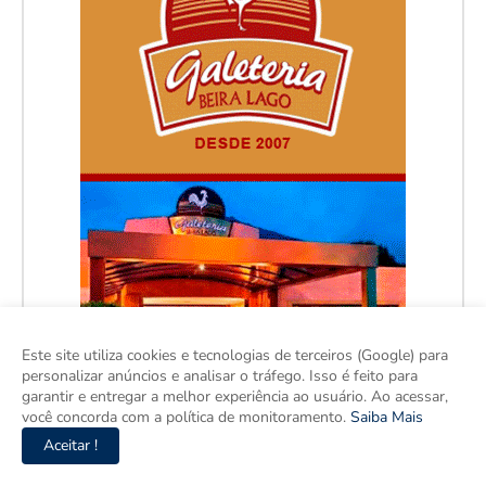
Este site utiliza cookies e tecnologias de terceiros (Google) para
personalizar anúncios e analisar o tráfego. Isso é feito para
garantir e entregar a melhor experiência ao usuário. Ao acessar,
você concorda com a política de monitoramento.
Saiba Mais
Aceitar !