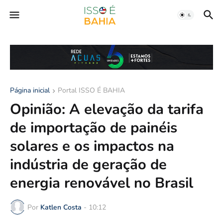
Página inicial
Portal ISSO É BAHIA
Opinião: A elevação da tarifa
de importação de painéis
solares e os impactos na
indústria de geração de
energia renovável no Brasil
Por
Katlen Costa
-
10:12