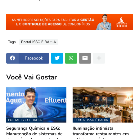
Tags
Portal ISSO É BAHIA
Facebook
Você Vai Gostar
PORTAL ISSO É BAHIA
PORTAL ISSO É BAHIA
Segurança Química e ESG:
Iluminação intimista
Manutenção de sistemas de
transforma restaurantes em