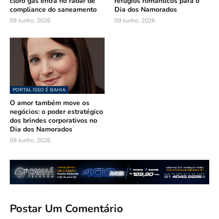
cloro gás entra no radar de
refúgios românticos para o
compliance do saneamento
Dia dos Namorados
09 Junho, 2026
09 Junho, 2026
PORTAL ISSO É BAHIA
O amor também move os
negócios: o poder estratégico
dos brindes corporativos no
Dia dos Namorados
09 Junho, 2026
Postar Um Comentário