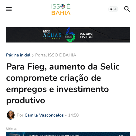
Página inicial
Portal ISSO É BAHIA
Para Fieg, aumento da Selic
compromete criação de
empregos e investimento
produtivo
Por
Camila Vasconcelos
-
14:58
Últimas