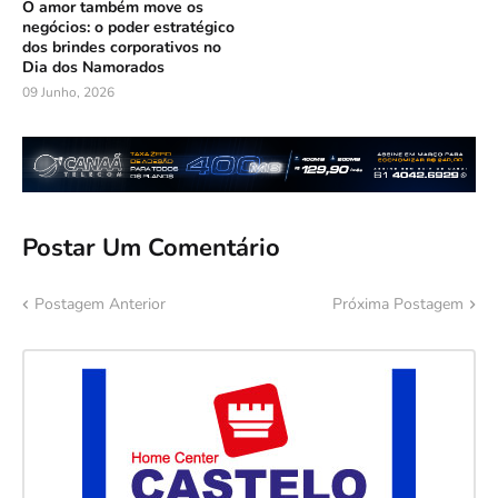
O amor também move os
negócios: o poder estratégico
dos brindes corporativos no
Dia dos Namorados
09 Junho, 2026
Postar Um Comentário
Postagem Anterior
Próxima Postagem