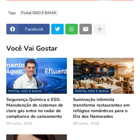
Tags
Portal ISSO É BAHIA
Facebook
Você Vai Gostar
PORTAL ISSO É BAHIA
PORTAL ISSO É BAHIA
Segurança Química e ESG:
Iluminação intimista
Manutenção de sistemas de
transforma restaurantes em
cloro gás entra no radar de
refúgios românticos para o
compliance do saneamento
Dia dos Namorados
09 Junho, 2026
09 Junho, 2026