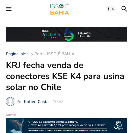
Página inicial
Portal ISSO É BAHIA
KRJ fecha venda de
conectores KSE K4 para usina
solar no Chile
Por
Katlen Costa
-
10:47
Últimas