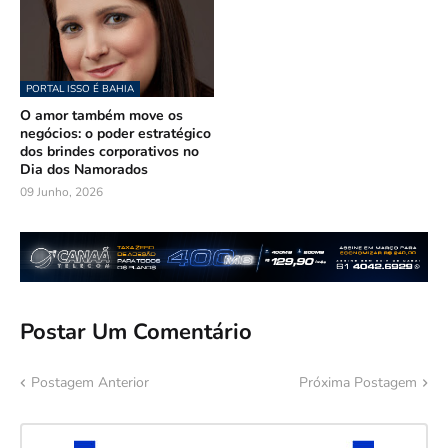
PORTAL ISSO É BAHIA
O amor também move os
negócios: o poder estratégico
dos brindes corporativos no
Dia dos Namorados
09 Junho, 2026
Postar Um Comentário
Postagem Anterior
Próxima Postagem