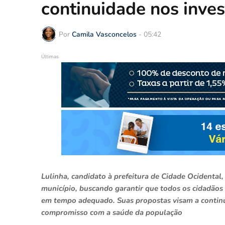
continuidade nos inve
Por
Camila Vasconcelos
-
05:42
Últimas
Lulinha, candidato à prefeitura de Cidade Ocidental
município, buscando garantir que todos os cidadãos 
em tempo adequado. Suas propostas visam a continui
compromisso com a saúde da população