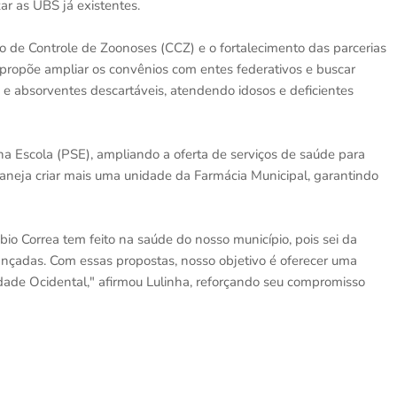
ar as UBS já existentes.
o de Controle de Zoonoses (CCZ) e o fortalecimento das parcerias
 propõe ampliar os convênios com entes federativos e buscar
 e absorventes descartáveis, atendendo idosos e deficientes
na Escola (PSE), ampliando a oferta de serviços de saúde para
aneja criar mais uma unidade da Farmácia Municipal, garantindo
bio Correa tem feito na saúde do nosso município, pois sei da
ançadas. Com essas propostas, nosso objetivo é oferecer uma
ade Ocidental," afirmou Lulinha, reforçando seu compromisso