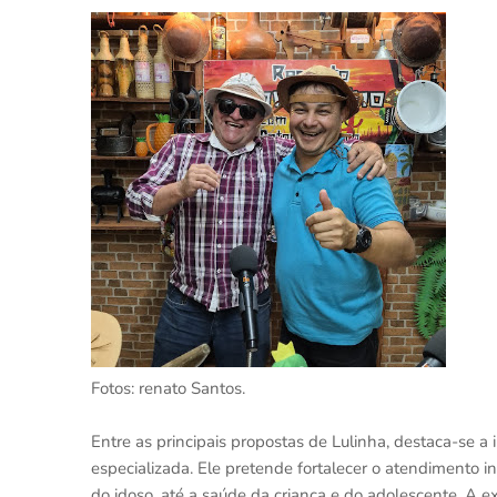
Fotos: renato Santos.
Entre as principais propostas de Lulinha, destaca-se a
especializada. Ele pretende fortalecer o atendimento
do idoso, até a saúde da criança e do adolescente. A