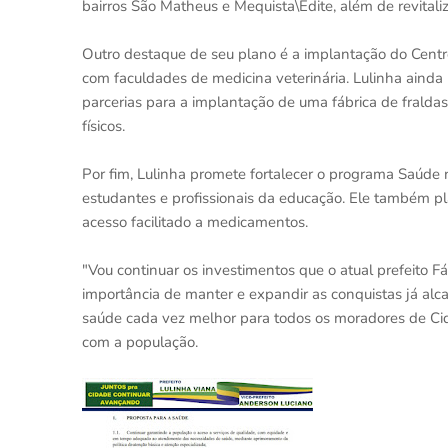
bairros São Matheus e Mequista\Edite, além de revitaliz
Outro destaque de seu plano é a implantação do Centr
com faculdades de medicina veterinária. Lulinha ainda
parcerias para a implantação de uma fábrica de fraldas
físicos.
Por fim, Lulinha promete fortalecer o programa Saúde 
estudantes e profissionais da educação. Ele também pl
acesso facilitado a medicamentos.
"Vou continuar os investimentos que o atual prefeito Fá
importância de manter e expandir as conquistas já alc
saúde cada vez melhor para todos os moradores de Cid
com a população.