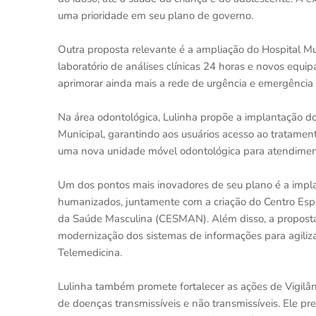
uma prioridade em seu plano de governo.
Outra proposta relevante é a ampliação do Hospital M
laboratório de análises clínicas 24 horas e novos equ
aprimorar ainda mais a rede de urgência e emergência e
Na área odontológica, Lulinha propõe a implantação 
Municipal, garantindo aos usuários acesso ao tratament
uma nova unidade móvel odontológica para atendiment
Um dos pontos mais inovadores de seu plano é a impl
humanizados, juntamente com a criação do Centro Esp
da Saúde Masculina (CESMAN). Além disso, a proposta 
modernização dos sistemas de informações para agiliza
Telemedicina.
Lulinha também promete fortalecer as ações de Vigil
de doenças transmissíveis e não transmissíveis. Ele p