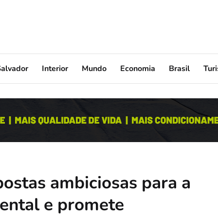
Salvador
Interior
Mundo
Economia
Brasil
Tur
postas ambiciosas para a
ental e promete