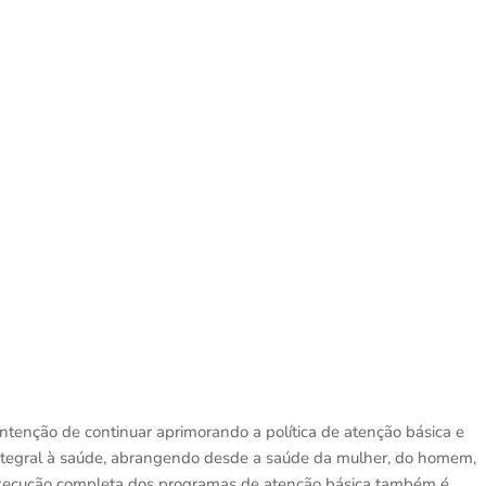
 intenção de continuar aprimorando a política de atenção básica e
 integral à saúde, abrangendo desde a saúde da mulher, do homem,
 execução completa dos programas de atenção básica também é