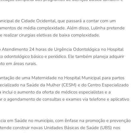
unicipal de Cidade Ocidental, que passará a contar com um
ipamentos de média complexidade. Além disso, Lulinha pretende
 realizar cirurgias eletivas de baixa complexidade.
do Atendimento 24 horas de Urgência Odontológica no Hospital
o odontológico básico e periódico. Ele também planeja adquirir
o em áreas rurais.
antação de uma Maternidade no Hospital Municipal para partos
ecializado na Saúde da Mulher (CESM) e do Centro Especializado
inclui o aumento da oferta de médicos especialistas e a
r o agendamento de consultas e exames via telefone e aplicativo
ância em Saúde no município, com ênfase na promoção e prevenção
retende construir novas Unidades Básicas de Saúde (UBS) nos