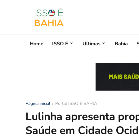
Home
ISSO É
Uĺtimas
Bahia
Página inicial
Portal ISSO É BAHIA
Lulinha apresenta pro
Saúde em Cidade Ocid