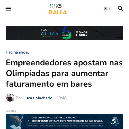
Página inicial
Empreendedores apostam nas
Olimpíadas para aumentar
faturamento em bares
Por
Lucas Machado
-
13:48
Últimas