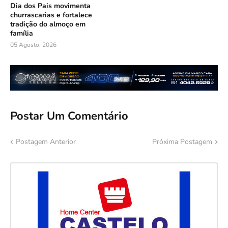
Dia dos Pais movimenta
churrascarias e fortalece
tradição do almoço em
família
05 Agosto, 2026
Postar Um Comentário
Postagem Anterior
Próxima Postagem