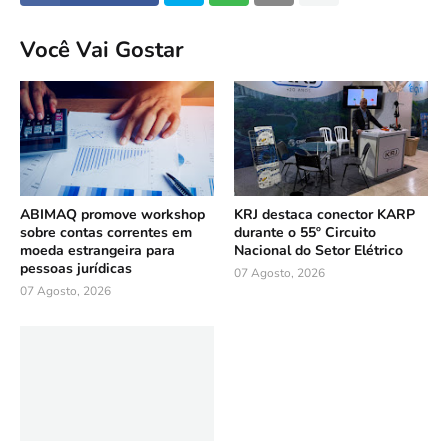
Você Vai Gostar
ABIMAQ promove workshop
KRJ destaca conector KARP
sobre contas correntes em
durante o 55º Circuito
moeda estrangeira para
Nacional do Setor Elétrico
pessoas jurídicas
07 Agosto, 2026
07 Agosto, 2026