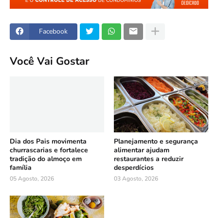
Facebook
Você Vai Gostar
Dia dos Pais movimenta
Planejamento e segurança
churrascarias e fortalece
alimentar ajudam
tradição do almoço em
restaurantes a reduzir
família
desperdícios
05 Agosto, 2026
03 Agosto, 2026