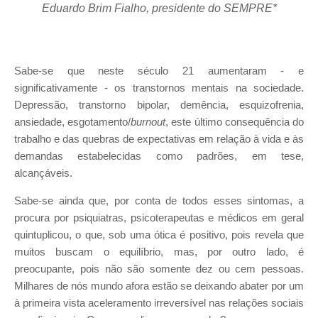
Eduardo Brim Fialho, presidente do SEMPRE*
Sabe-se que neste século 21 aumentaram - e
significativamente - os transtornos mentais na sociedade.
Depressão, transtorno bipolar, demência, esquizofrenia,
ansiedade, esgotamento/
burnout
, este último consequência do
trabalho e das quebras de expectativas em relação à vida e às
demandas estabelecidas como padrões, em tese,
alcançáveis.
Sabe-se ainda que, por conta de todos esses sintomas, a
procura por psiquiatras, psicoterapeutas e médicos em geral
quintuplicou, o que, sob uma ótica é positivo, pois revela que
muitos buscam o equilíbrio, mas, por outro lado, é
preocupante, pois não são somente dez ou cem pessoas.
Milhares de nós mundo afora estão se deixando abater por um
à primeira vista aceleramento irreversível nas relações sociais