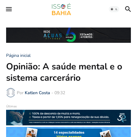
Página inicial
Opinião: A saúde mental e o
sistema carcerário
Por
Katlen Costa
-
09:32
Últimas