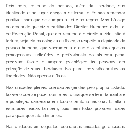
Pois bem, retira-se da pessoa, além da liberdade, sua
identidade e no lugar chega o sistema, o Estado repressor
punitivo, para que se cumpra a Lei e as regras. Mas há algo
da ordem do que diz a cartilha dos Direitos Humanos e da Lei
de Execução Penal, que em resumo é o direito à vida, não à
tortura, seja ela psicológica ou física, o respeito à dignidade da
pessoa humana, que sacramenta o que é o mínimo que os
protagonistas judiciários e profissionais do sistema penal
precisam fazer: o amparo psicológico às pessoas em
privação de suas liberdades. No plural, pois são muitas as
liberdades. Não apenas a física.
Nas unidades plenas, que são as geridas pelo próprio Estado,
faz-se o que se pode, com a estrutura que se tem, tamanha é
a população carcerária em todo o território nacional. E faltam
estruturas físicas também, pois nem todas possuem salas
para quaisquer atendimentos.
Nas unidades em cogestão, que são as unidades gerenciadas