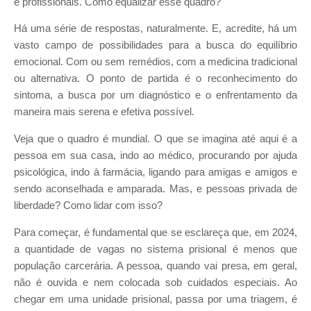
e profissionais. Como equalizar esse quadro?
Há uma série de respostas, naturalmente. E, acredite, há um
vasto campo de possibilidades para a busca do equilíbrio
emocional. Com ou sem remédios, com a medicina tradicional
ou alternativa. O ponto de partida é o reconhecimento do
sintoma, a busca por um diagnóstico e o enfrentamento da
maneira mais serena e efetiva possível.
Veja que o quadro é mundial. O que se imagina até aqui é a
pessoa em sua casa, indo ao médico, procurando por ajuda
psicológica, indo à farmácia, ligando para amigas e amigos e
sendo aconselhada e amparada. Mas, e pessoas privada de
liberdade? Como lidar com isso?
Para começar, é fundamental que se esclareça que, em 2024,
a quantidade de vagas no sistema prisional é menos que
população carcerária. A pessoa, quando vai presa, em geral,
não é ouvida e nem colocada sob cuidados especiais. Ao
chegar em uma unidade prisional, passa por uma triagem, é