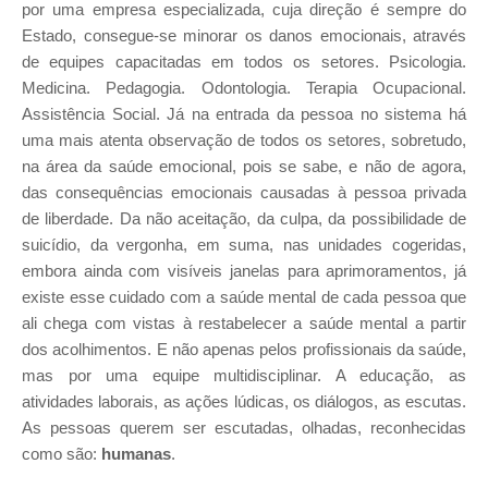
por uma empresa especializada, cuja direção é sempre do
Estado, consegue-se minorar os danos emocionais, através
de equipes capacitadas em todos os setores. Psicologia.
Medicina. Pedagogia. Odontologia. Terapia Ocupacional.
Assistência Social. Já na entrada da pessoa no sistema há
uma mais atenta observação de todos os setores, sobretudo,
na área da saúde emocional, pois se sabe, e não de agora,
das consequências emocionais causadas à pessoa privada
de liberdade. Da não aceitação, da culpa, da possibilidade de
suicídio, da vergonha, em suma, nas unidades cogeridas,
embora ainda com visíveis janelas para aprimoramentos, já
existe esse cuidado com a saúde mental de cada pessoa que
ali chega com vistas à restabelecer a saúde mental a partir
dos acolhimentos. E não apenas pelos profissionais da saúde,
mas por uma equipe multidisciplinar. A educação, as
atividades laborais, as ações lúdicas, os diálogos, as escutas.
As pessoas querem ser escutadas, olhadas, reconhecidas
como são:
humanas
.