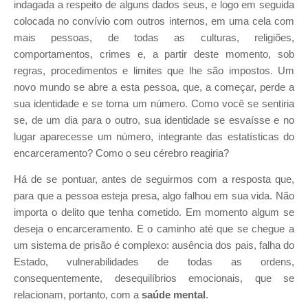
indagada a respeito de alguns dados seus, e logo em seguida
colocada no convívio com outros internos, em uma cela com
mais pessoas, de todas as culturas, religiões,
comportamentos, crimes e, a partir deste momento, sob
regras, procedimentos e limites que lhe são impostos. Um
novo mundo se abre a esta pessoa, que, a começar, perde a
sua identidade e se torna um número. Como você se sentiria
se, de um dia para o outro, sua identidade se esvaísse e no
lugar aparecesse um número, integrante das estatísticas do
encarceramento? Como o seu cérebro reagiria?
Há de se pontuar, antes de seguirmos com a resposta que,
para que a pessoa esteja presa, algo falhou em sua vida. Não
importa o delito que tenha cometido. Em momento algum se
deseja o encarceramento. E o caminho até que se chegue a
um sistema de prisão é complexo: ausência dos pais, falha do
Estado, vulnerabilidades de todas as ordens,
consequentemente, desequilíbrios emocionais, que se
relacionam, portanto, com a
saúde mental
.