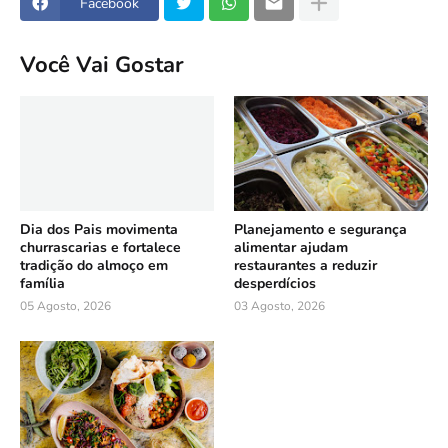
Facebook
Você Vai Gostar
Dia dos Pais movimenta
Planejamento e segurança
churrascarias e fortalece
alimentar ajudam
tradição do almoço em
restaurantes a reduzir
família
desperdícios
05 Agosto, 2026
03 Agosto, 2026