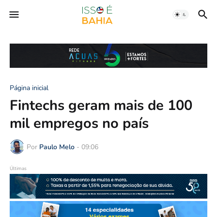
Página inicial
Fintechs geram mais de 100
mil empregos no país
Por
Paulo Melo
-
09:06
Últimas