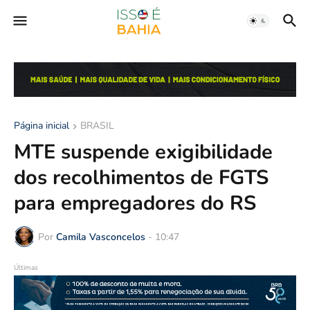
Página inicial
BRASIL
MTE suspende exigibilidade
dos recolhimentos de FGTS
para empregadores do RS
Por
Camila Vasconcelos
-
10:47
Últimas