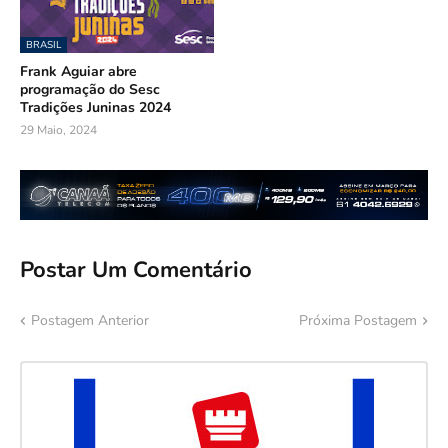
BRASIL
Frank Aguiar abre
programação do Sesc
Tradições Juninas 2024
29 Maio, 2024
Postar Um Comentário
Postagem Anterior
Próxima Postagem