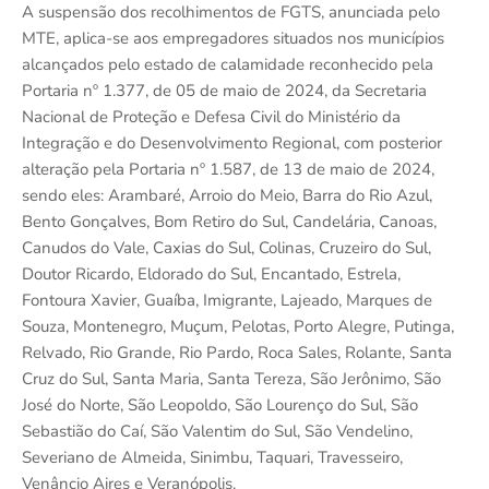
A suspensão dos recolhimentos de FGTS, anunciada pelo
MTE, aplica-se aos empregadores situados nos municípios
alcançados pelo estado de calamidade reconhecido pela
Portaria nº 1.377, de 05 de maio de 2024, da Secretaria
Nacional de Proteção e Defesa Civil do Ministério da
Integração e do Desenvolvimento Regional, com posterior
alteração pela Portaria nº 1.587, de 13 de maio de 2024,
sendo eles: Arambaré, Arroio do Meio, Barra do Rio Azul,
Bento Gonçalves, Bom Retiro do Sul, Candelária, Canoas,
Canudos do Vale, Caxias do Sul, Colinas, Cruzeiro do Sul,
Doutor Ricardo, Eldorado do Sul, Encantado, Estrela,
Fontoura Xavier, Guaíba, Imigrante, Lajeado, Marques de
Souza, Montenegro, Muçum, Pelotas, Porto Alegre, Putinga,
Relvado, Rio Grande, Rio Pardo, Roca Sales, Rolante, Santa
Cruz do Sul, Santa Maria, Santa Tereza, São Jerônimo, São
José do Norte, São Leopoldo, São Lourenço do Sul, São
Sebastião do Caí, São Valentim do Sul, São Vendelino,
Severiano de Almeida, Sinimbu, Taquari, Travesseiro,
Venâncio Aires e Veranópolis.