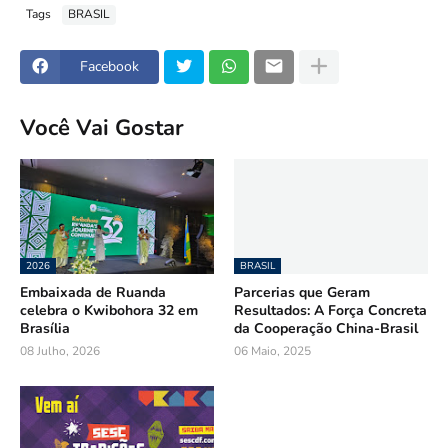
Tags
BRASIL
Facebook
Você Vai Gostar
2026
BRASIL
Embaixada de Ruanda
Parcerias que Geram
celebra o Kwibohora 32 em
Resultados: A Força Concreta
Brasília
da Cooperação China-Brasil
08 Julho, 2026
06 Maio, 2025