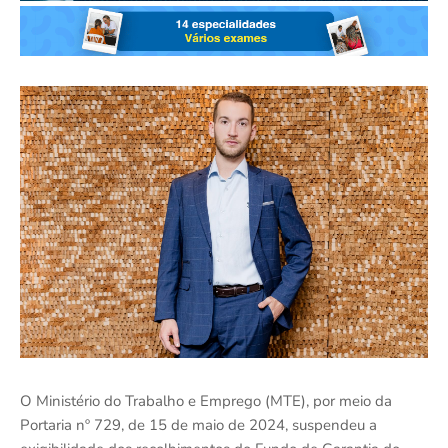
O Ministério do Trabalho e Emprego (MTE), por meio da
Portaria nº 729, de 15 de maio de 2024, suspendeu a