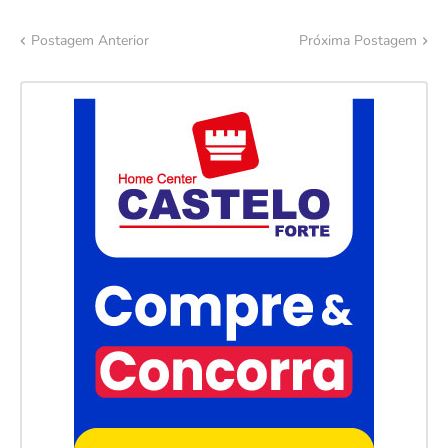
Postagem Anterior
Próxima Postagem