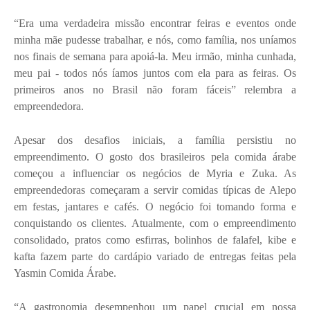
“Era uma verdadeira missão encontrar feiras e eventos onde
minha mãe pudesse trabalhar, e nós, como família, nos uníamos
nos finais de semana para apoiá-la. Meu irmão, minha cunhada,
meu pai - todos nós íamos juntos com ela para as feiras. Os
primeiros anos no Brasil não foram fáceis” relembra a
empreendedora.
Apesar dos desafios iniciais, a família persistiu no
empreendimento. O gosto dos brasileiros pela comida árabe
começou a influenciar os negócios de Myria e Zuka. As
empreendedoras começaram a servir comidas típicas de Alepo
em festas, jantares e cafés. O negócio foi tomando forma e
conquistando os clientes. Atualmente, com o empreendimento
consolidado, pratos como esfirras, bolinhos de falafel, kibe e
kafta fazem parte do cardápio variado de entregas feitas pela
Yasmin Comida Árabe.
“A gastronomia desempenhou um papel crucial em nossa