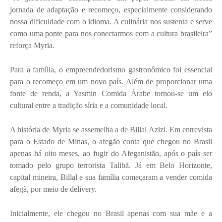
jornada de adaptação e recomeço, especialmente considerando
nossa dificuldade com o idioma. A culinária nos sustenta e serve
como uma ponte para nos conectarmos com a cultura brasileira”
reforça Myria.
Para a família, o empreendedorismo gastronômico foi essencial
para o recomeço em um novo país. Além de proporcionar uma
fonte de renda, a Yasmin Comida Árabe tornou-se um elo
cultural entre a tradição síria e a comunidade local.
A história de Myria se assemelha a de Billal Azizi. Em entrevista
para o Estado de Minas, o afegão conta que chegou no Brasil
apenas há oito meses, ao fugir do Afeganistão, após o país ser
tomado pelo grupo terrorista Talibã. Já em Belo Horizonte,
capital mineira, Billal e sua família começaram a vender comida
afegã, por meio de delivery.
Inicialmente, ele chegou no Brasil apenas com sua mãe e a