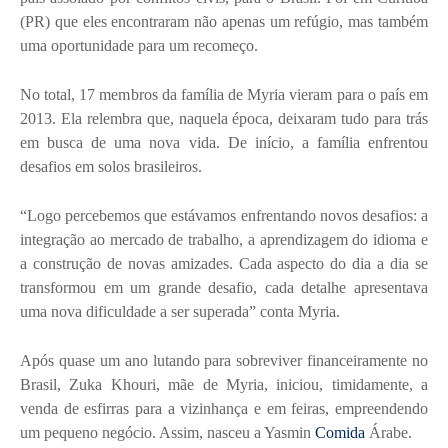
(PR) que eles encontraram não apenas um refúgio, mas também
uma oportunidade para um recomeço.
No total, 17 membros da família de Myria vieram para o país em
2013. Ela relembra que, naquela época, deixaram tudo para trás
em busca de uma nova vida. De início, a família enfrentou
desafios em solos brasileiros.
“Logo percebemos que estávamos enfrentando novos desafios: a
integração ao mercado de trabalho, a aprendizagem do idioma e
a construção de novas amizades. Cada aspecto do dia a dia se
transformou em um grande desafio, cada detalhe apresentava
uma nova dificuldade a ser superada” conta Myria.
Após quase um ano lutando para sobreviver financeiramente no
Brasil, Zuka Khouri, mãe de Myria, iniciou, timidamente, a
venda de esfirras para a vizinhança e em feiras, empreendendo
um pequeno negócio. Assim, nasceu a Yasmin
Comida
Árabe.