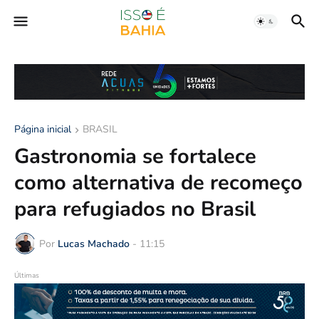
Página inicial
BRASIL
Gastronomia se fortalece
como alternativa de recomeço
para refugiados no Brasil
Por
Lucas Machado
-
11:15
Últimas