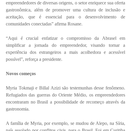
empreendedores de diversas origens, o setor enriquece sua oferta
gastronômica, além de promover uma cultura de inclusão e
aceitação, que é essencial para o desenvolvimento de
comunidades conectadas” afirma Rosane.
“Aqui é crucial enfatizar o compromisso da Abrasel em
simplificar a jornada do empreendedor, visando tornar a
experiência dos estrangeiros a mais acolhedora e acessível
possível”, reforça a presidente.
Novos começos
Myria Tokmaji e Billal Azizi são testemunhas desse fenômeno.
Refugiados das guerras do Oriente Médio, os empreendedores
encontraram no Brasil a possibilidade de recomeço através da
gastronomia.
A família de Myria, por exemplo, se mudou de Alepo, na Síria,
país assolado por conflitos civis, para o Brasil. Foi em Curitiba