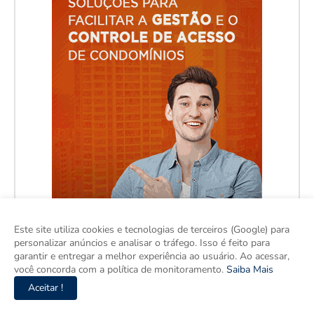
Este site utiliza cookies e tecnologias de terceiros (Google) para
personalizar anúncios e analisar o tráfego. Isso é feito para
garantir e entregar a melhor experiência ao usuário. Ao acessar,
você concorda com a política de monitoramento.
Saiba Mais
Aceitar !