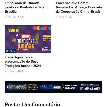
Embaixada de Ruanda
Parcerias que Geram
celebra o Kwibohora 32 em
Resultados: A Força Concreta
Brasília
da Cooperação China-Brasil
08 Julho, 2026
06 Maio, 2025
BRASIL
Frank Aguiar abre
programação do Sesc
Tradições Juninas 2024
29 Maio, 2024
Postar Um Comentário